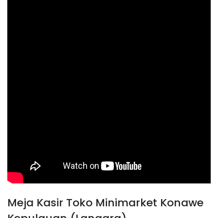
Meja Kasir Toko Minimarket Konawe