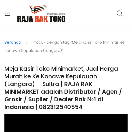
xpand
ild
Beranda
Produk dengan tag “Meja Kasir Toko Minimarket
enu
Konawe Kepulauan (Langara)”
Meja Kasir Toko Minimarket, Jual Harga
Murah ke Ke Konawe Kepulauan
(Langara) – Sultra
| RAJA RAK
MINIMARKET adalah Distributor / Agen /
Grosir / Suplier / Dealer Rak №1 di
Indonesia | 082312540554