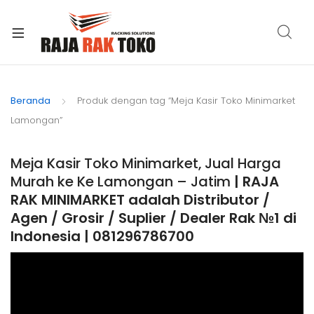
xpand
ild
Beranda
Produk dengan tag “Meja Kasir Toko Minimarket
enu
Lamongan”
Meja Kasir Toko Minimarket, Jual Harga
Murah ke Ke Lamongan – Jatim
| RAJA
RAK MINIMARKET adalah Distributor /
Agen / Grosir / Suplier / Dealer Rak №1 di
Indonesia | 081296786700