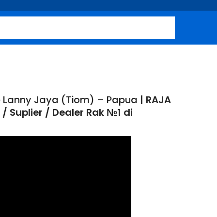
Ke Lanny Jaya (Tiom) – Papua
| RAJA
/ Suplier / Dealer Rak №1 di