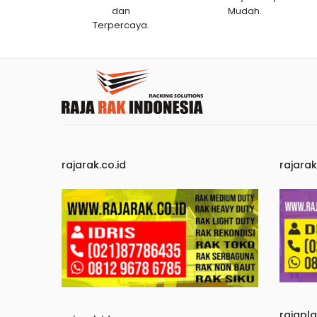
dan
Mudah.
Terpercaya.
rajarak.co.id
rajara
rajapl