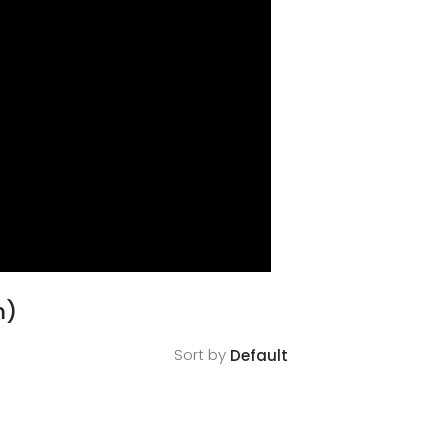
m)
Sort by