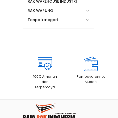
RAK WAREHOUSE INDUSTRI
RAK WARUNG
Tanpa kategori
100% Amanah
Pembayarannya
dan
Mudah.
Terpercaya.