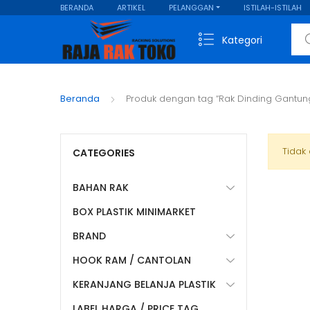
BERANDA
ARTIKEL
PELANGGAN
ISTILAH-ISTILAH
Sear
Kategori
Beranda
Produk dengan tag “Rak Dinding Gantun
Tidak
CATEGORIES
BAHAN RAK
BOX PLASTIK MINIMARKET
BRAND
HOOK RAM / CANTOLAN
KERANJANG BELANJA PLASTIK
LABEL HARGA / PRICE TAG