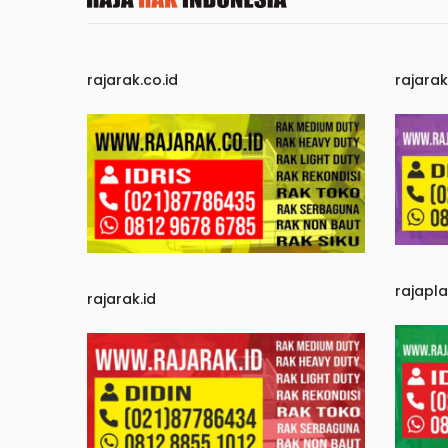
rajarak.co.id
rajara
rajapl
rajarak.id