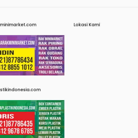
kminimarket.com
Lokasi Kami
astikindonesia.com