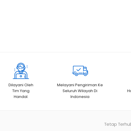
Dilayani Oleh
Melayani Pengiriman Ke
Tim Yang
Seluruh Wilayah Di
H
Handal.
Indonesia
Tetap Terhu