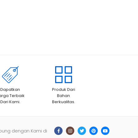
Dapatkan
Produk Dari
arga Terbaik
Bahan
Dari Kami.
Berkualitas.
bung dengan Kami di