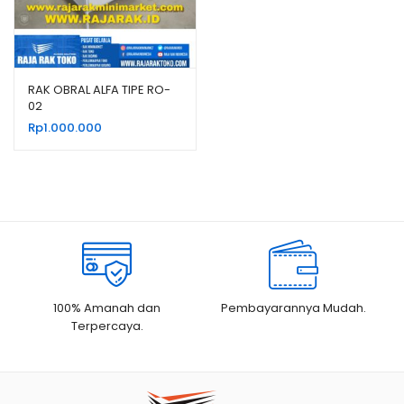
RAK OBRAL ALFA TIPE RO-
02
Rp
1.000.000
100% Amanah dan
Pembayarannya Mudah.
Terpercaya.