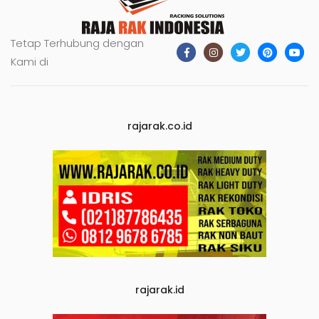
Tetap Terhubung dengan
Kami di
rajarak.co.id
rajarak.id