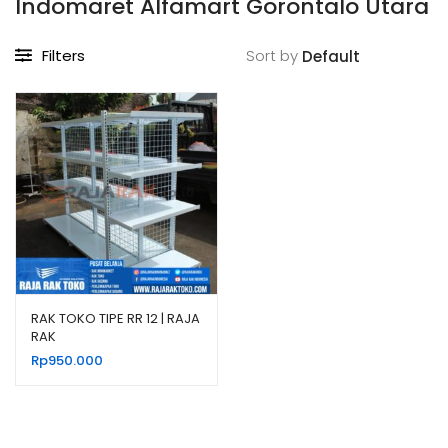
Indomaret Alfamart Gorontalo Utara
Filters
Sort by
RAK TOKO TIPE RR 12 | RAJA
RAK
Rp
950.000