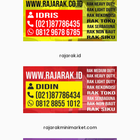
rajarak.id
rajarakminimarket.com