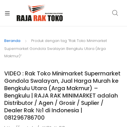
xpand
ild
Beranda
Produk dengan tag “Rak Toko Minimarket
enu
Supermarket Gondola Swalayan Bengkulu Utara (Arga
Makmur)”
VIDEO : Rak Toko Minimarket Supermarket
Gondola Swalayan, Jual Harga Murah ke
Bengkulu Utara (Arga Makmur) –
Bengkulu | RAJA RAK MINIMARKET adalah
Distributor / Agen / Grosir / Suplier /
Dealer Rak №1 di Indonesia |
081296786700