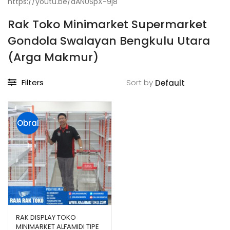
https://youtu.be/aAN0SpX-9j8
Rak Toko Minimarket Supermarket
Gondola Swalayan Bengkulu Utara
(Arga Makmur)
Filters
Sort by
Obral
!
RAK DISPLAY TOKO
MINIMARKET ALFAMIDI TIPE