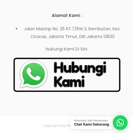
Alamat Kami :
Jalan Mastrip No. 25 RT.7/RW.3, Rambutan, Kec.
Ciracas, Jakarta Timur, DKI Jakarta 13830
Hubungi Kami
Di Sini
Konsultasi dan Pemesanan
Chat Kami Sekarang
Copyright Raja Rak Toko 2021