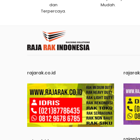
dan
Mudah.
Terpercaya.
rajarak.co.id
rajara
rajapl