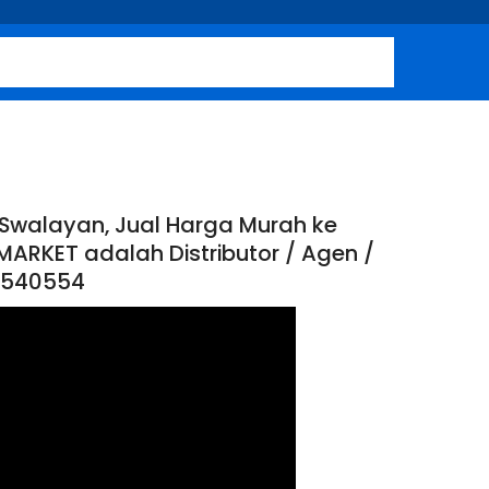
 Swalayan, Jual Harga Murah ke
MARKET adalah Distributor / Agen /
12540554