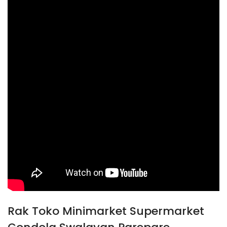
Rak Toko Minimarket Supermarket