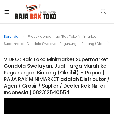
xpand
ild
Beranda
Produk dengan tag “Rak Toko Minimarket
enu
Supermarket Gondola Swalayan Pegunungan Bintang (Oksibil)”
VIDEO : Rak Toko Minimarket Supermarket
Gondola Swalayan, Jual Harga Murah ke
Pegunungan Bintang (Oksibil) – Papua |
RAJA RAK MINIMARKET adalah Distributor /
Agen / Grosir / Suplier / Dealer Rak №1 di
Indonesia | 082312540554