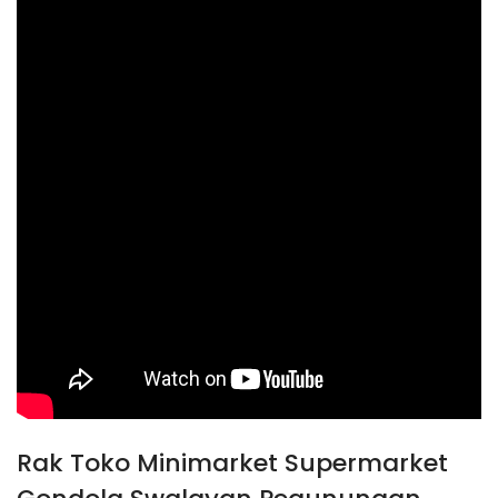
Rak Toko Minimarket Supermarket