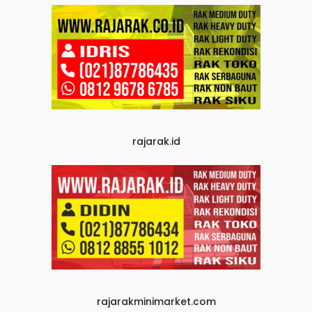
rajarak.id
rajarakminimarket.com