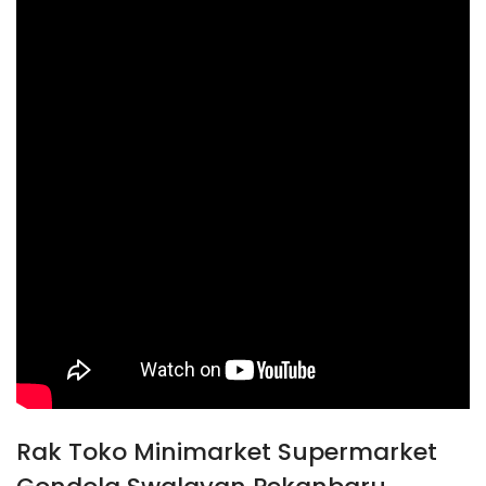
Rak Toko Minimarket Supermarket