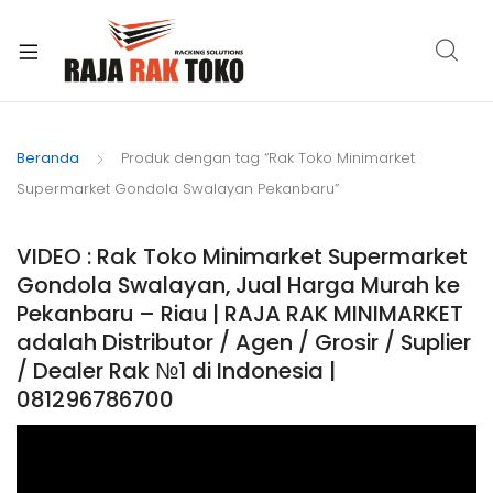
xpand
ild
Beranda
Produk dengan tag “Rak Toko Minimarket
enu
Supermarket Gondola Swalayan Pekanbaru”
VIDEO : Rak Toko Minimarket Supermarket
Gondola Swalayan, Jual Harga Murah ke
Pekanbaru – Riau | RAJA RAK MINIMARKET
adalah Distributor / Agen / Grosir / Suplier
/ Dealer Rak №1 di Indonesia |
081296786700