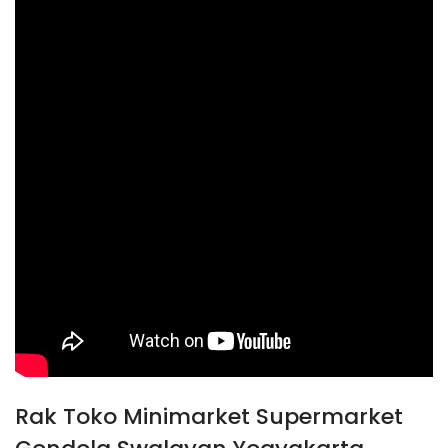
Rak Toko Minimarket Supermarket