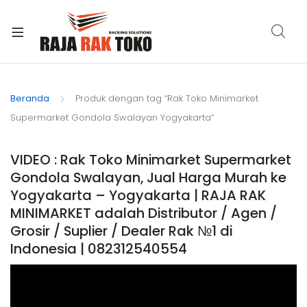
xpand
ild
Beranda
Produk dengan tag “Rak Toko Minimarket
enu
Supermarket Gondola Swalayan Yogyakarta”
VIDEO : Rak Toko Minimarket Supermarket
Gondola Swalayan, Jual Harga Murah ke
Yogyakarta – Yogyakarta | RAJA RAK
MINIMARKET adalah Distributor / Agen /
Grosir / Suplier / Dealer Rak №1 di
Indonesia | 082312540554