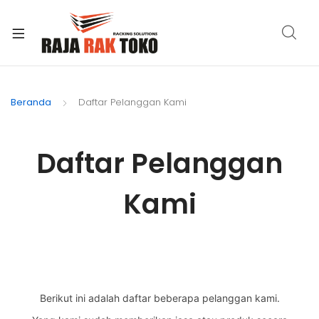
xpand
ild
Beranda
Daftar Pelanggan Kami
enu
Daftar Pelanggan
Kami
Berikut ini adalah daftar beberapa pelanggan kami.