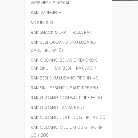
WIREMESH BINGKAI
KAKI WIREMESH
MOUNTING
RAK SNACK MURAH | RAJA RAK
RAK BESI GUDANG SIKU LUBANG
BARU TIPE RK-01
RAK GUDANG BEKAS DIREKONDISI –
RAK SIKU – RAK BESI – RAK ARSIP
RAK BESI SIKU LUBANG TIPE JN-40
RAK SIKU BESI NON BAUT TIPE E50
RAK GUDANG NON BAUT TIPE E-150
RAK GUDANG TANPA BAUT
RAK GUDANG LIGHT DUTY TIPE AZ-36
RAK GUDANG MEDIUM DUTY TIPE RR-
50 T.200