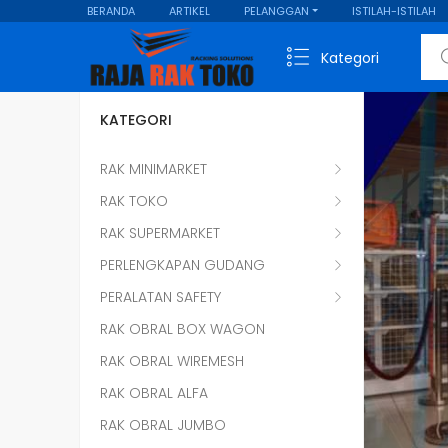
BERANDA
ARTIKEL
PELANGGAN
ISTILAH-ISTILAH
Sear
Kategori
KATEGORI
RAK MINIMARKET
RAK TOKO
RAK SUPERMARKET
PERLENGKAPAN GUDANG
PERALATAN SAFETY
RAK OBRAL BOX WAGON
RAK OBRAL WIREMESH
RAK OBRAL ALFA
RAK OBRAL JUMBO