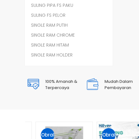
SULING PIPA FS PAKU
SULING FS PELOR
SINGLE RAM PUTIH
SINGLE RAM CHROME
SINGLE RAM HITAM
SINGLE RAM HOLDER
100% Amanah &
Mudah Dalam
Terpercaya
Pembayaran
Obral
Obral