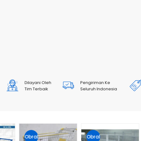
Dilayani Oleh
Pengiriman Ke
Tim Terbaik
Seluruh Indonesia
Obral
Obral