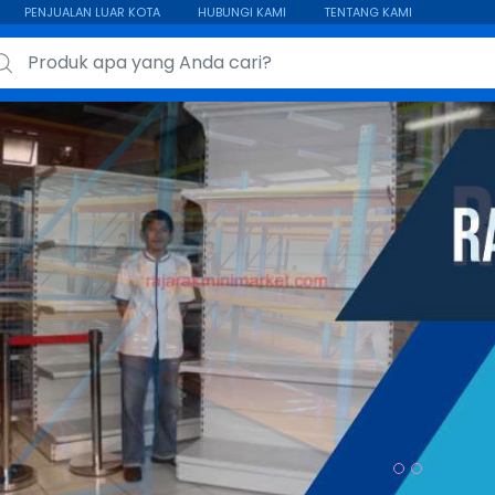
PENJUALAN LUAR KOTA
HUBUNGI KAMI
TENTANG KAMI
ch for: