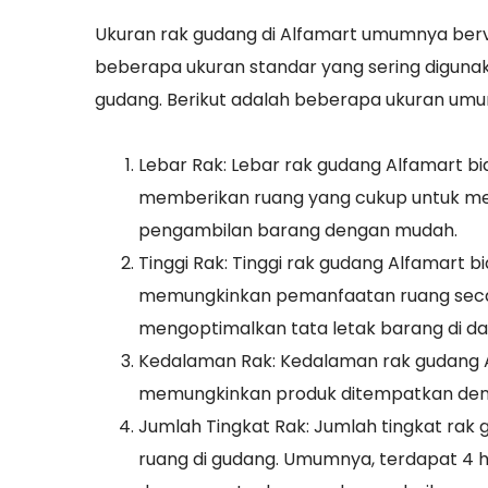
Ukuran rak gudang di Alfamart umumnya berv
beberapa ukuran standar yang sering diguna
gudang. Berikut adalah beberapa ukuran umu
Lebar Rak: Lebar rak gudang Alfamart bi
memberikan ruang yang cukup untuk me
pengambilan barang dengan mudah.
Tinggi Rak: Tinggi rak gudang Alfamart b
memungkinkan pemanfaatan ruang secar
mengoptimalkan tata letak barang di d
Kedalaman Rak: Kedalaman rak gudang Al
memungkinkan produk ditempatkan deng
Jumlah Tingkat Rak: Jumlah tingkat rak
ruang di gudang. Umumnya, terdapat 4 