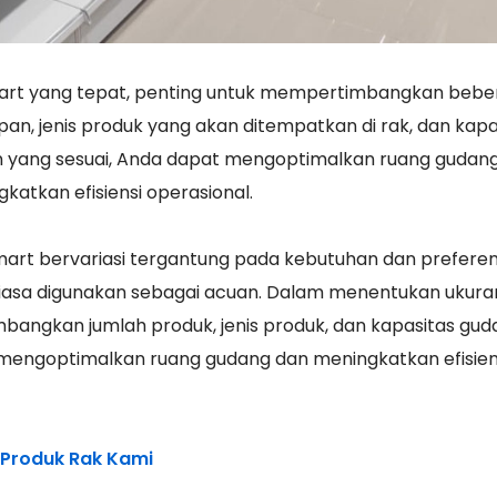
art yang tepat, penting untuk mempertimbangkan beb
pan, jenis produk yang akan ditempatkan di rak, dan kapa
n yang sesuai, Anda dapat mengoptimalkan ruang gudang
tkan efisiensi operasional.
mart bervariasi tergantung pada kebutuhan dan preferens
iasa digunakan sebagai acuan. Dalam menentukan ukura
bangkan jumlah produk, jenis produk, dan kapasitas gud
 mengoptimalkan ruang gudang dan meningkatkan efisien
 Produk Rak Kami