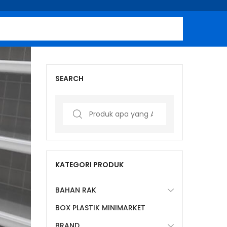
SEARCH
Search
for:
KATEGORI PRODUK
BAHAN RAK
BOX PLASTIK MINIMARKET
BRAND