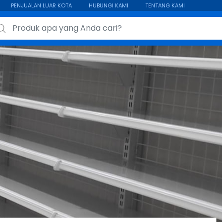
PENJUALAN LUAR KOTA
HUBUNGI KAMI
TENTANG KAMI
ch for: