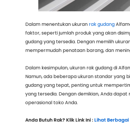
Dalam menentukan ukuran
rak gudang
Alfam
faktor, seperti jumlah produk yang akan disim
gudang yang tersedia. Dengan memilih ukura
mempermudah penataan barang, dan meningka
Dalam kesimpulan, ukuran rak gudang di Alfa
Namun, ada beberapa ukuran standar yang b
gudang yang tepat, penting untuk mempertim
yang tersedia. Dengan demikian, Anda dapat
operasional toko Anda.
Anda Butuh Rak? Klik Link Ini :
Lihat Berbagai