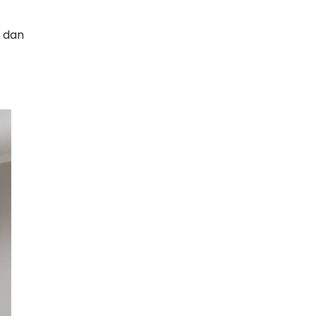
o dan