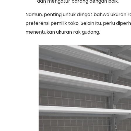
dan mengatur barang dengan baik.
Namun, penting untuk diingat bahwa ukuran r
preferensi pemilik toko. Selain itu, perlu dipe
menentukan ukuran rak gudang.