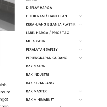
DISPLAY HARGA
HOOK RAM / CANTOLAN
KERANJANG BELANJA PLASTIK
LABEL HARGA / PRICE TAG
MEJA KASIR
PERALATAN SAFETY
PERLENGKAPAN GUDANG
RAK GALON
RAK INDUSTRI
RAK KERANJANG
alah
RAK MASTER
n umum
angat
RAK MINIMARKET
panan