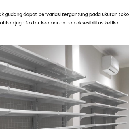
ak gudang dapat bervariasi tergantung pada ukuran tok
rhatikan juga faktor keamanan dan aksesibilitas ketika