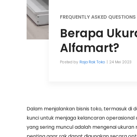
FREQUENTLY ASKED QUESTIONS
Berapa Ukur
Alfamart?
Posted by
Raja Rak Toko
24 Mei 2023
Dalam menjalankan bisnis toko, termasuk di
kunci untuk menjaga kelancaran operasional
yang sering muncul adalah mengenai ukuran r
penting agar rak dapat digunakan secara o