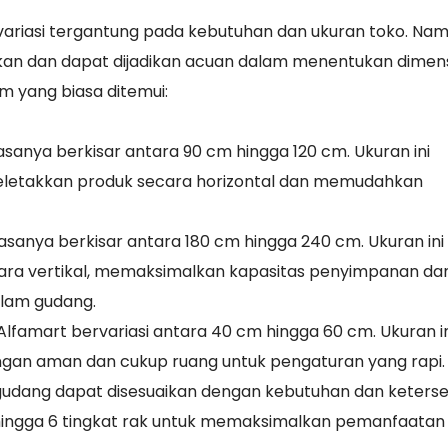
ariasi tergantung pada kebutuhan dan ukuran toko. Nam
kan dan dapat dijadikan acuan dalam menentukan dimens
m yang biasa ditemui:
asanya berkisar antara 90 cm hingga 120 cm. Ukuran ini
letakkan produk secara horizontal dan memudahkan
iasanya berkisar antara 180 cm hingga 240 cm. Ukuran ini
a vertikal, memaksimalkan kapasitas penyimpanan da
alam gudang.
famart bervariasi antara 40 cm hingga 60 cm. Ukuran in
an aman dan cukup ruang untuk pengaturan yang rapi.
 gudang dapat disesuaikan dengan kebutuhan dan keters
hingga 6 tingkat rak untuk memaksimalkan pemanfaatan 