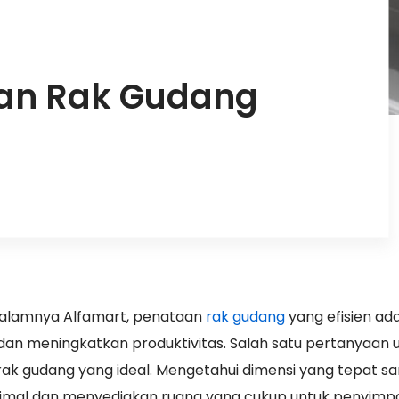
an Rak Gudang
 dalamnya Alfamart, penataan
rak gudang
yang efisien ad
 dan meningkatkan produktivitas. Salah satu pertanyaa
ak gudang yang ideal. Mengetahui dimensi yang tepat s
ptimal dan menyediakan ruang yang cukup untuk penyim