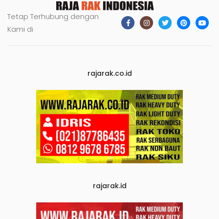
Tetap Terhubung dengan
Kami di
rajarak.co.id
rajarak.id