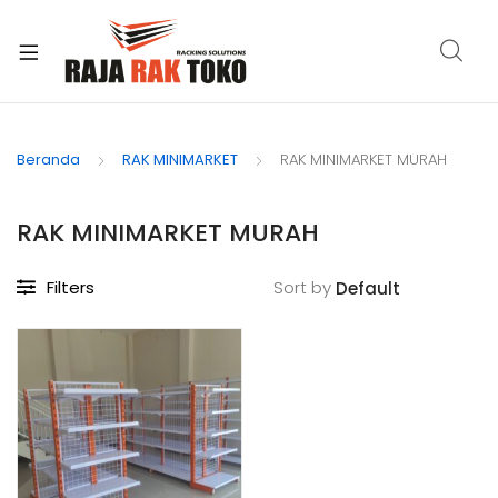
xpand
ild
Beranda
RAK MINIMARKET
RAK MINIMARKET MURAH
enu
RAK MINIMARKET MURAH
Filters
Sort by