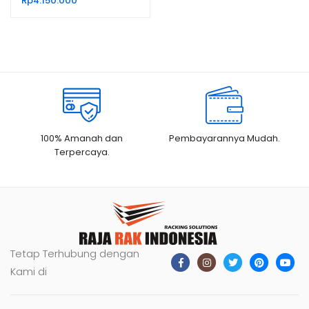
Rp
4.150.000
100% Amanah dan
Pembayarannya Mudah.
Terpercaya.
Tetap Terhubung dengan
Kami di