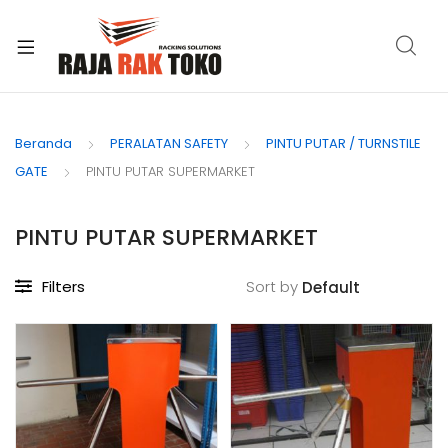
xpand
ild
Beranda
PERALATAN SAFETY
PINTU PUTAR / TURNSTILE
enu
GATE
PINTU PUTAR SUPERMARKET
PINTU PUTAR SUPERMARKET
Filters
Sort by