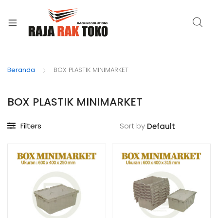
xpand
ild
Beranda
BOX PLASTIK MINIMARKET
enu
BOX PLASTIK MINIMARKET
Filters
Sort by