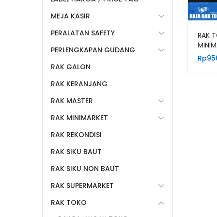
MEJA KASIR
PERALATAN SAFETY
RAK T
MINI
PERLENGKAPAN GUDANG
MODER
Rp
95
RAK GALON
RAK KERANJANG
RAK MASTER
RAK MINIMARKET
RAK REKONDISI
RAK SIKU BAUT
RAK SIKU NON BAUT
RAK SUPERMARKET
RAK TOKO