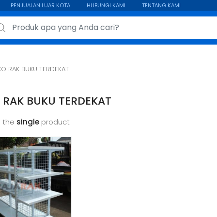
PENJUALAN LUAR KOTA
HUBUNGI KAMI
TENTANG KAMI
ch for:
O RAK BUKU TERDEKAT
 RAK BUKU TERDEKAT
 the
single
product