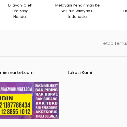
Dilayani Oleh
Melayani Pengiriman Ke
Tim Yang
Seluruh Wilayah Di
H
Handal.
Indonesia
Tetap Terhu
kminimarket.com
Lokasi Kami