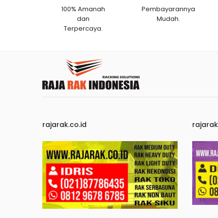
100% Amanah
Pembayarannya
dan
Mudah.
Terpercaya.
rajarak.co.id
rajara