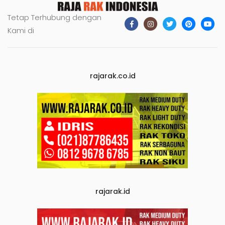
Tetap Terhubung dengan
Kami di
rajarak.co.id
rajarak.id