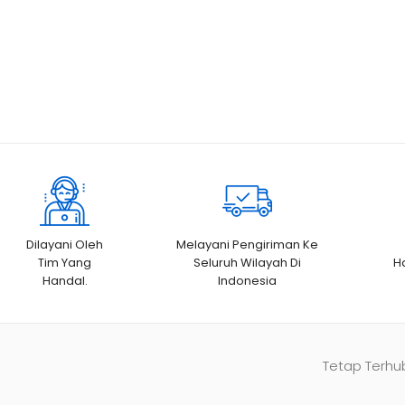
Dilayani Oleh
Melayani Pengiriman Ke
Tim Yang
Seluruh Wilayah Di
H
Handal.
Indonesia
Tetap Terhu