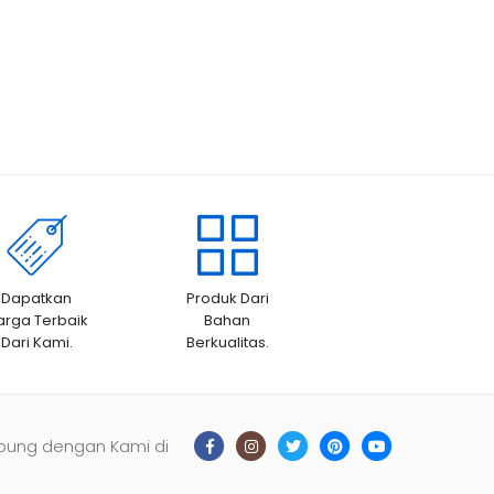
Dapatkan
Produk Dari
arga Terbaik
Bahan
Dari Kami.
Berkualitas.
bung dengan Kami di