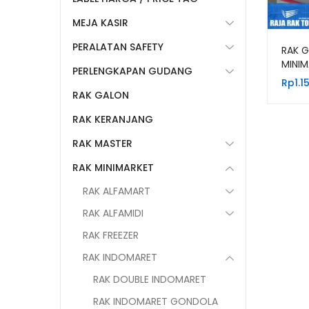
MEJA KASIR
PERALATAN SAFETY
RAK 
MINIM
PERLENGKAPAN GUDANG
(Best
Rp
1.1
RAK GALON
RAK KERANJANG
RAK MASTER
RAK MINIMARKET
RAK ALFAMART
RAK ALFAMIDI
RAK FREEZER
RAK INDOMARET
RAK DOUBLE INDOMARET
RAK INDOMARET GONDOLA