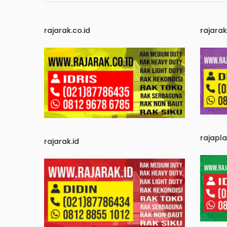
rajarak.co.id
rajara
rajapl
rajarak.id