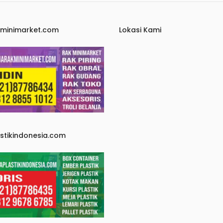
kminimarket.com
Lokasi Kami
astikindonesia.com