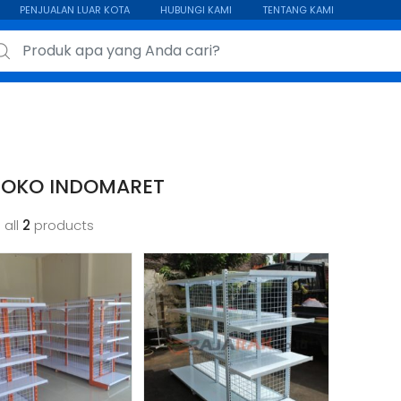
PENJUALAN LUAR KOTA
HUBUNGI KAMI
TENTANG KAMI
ch for:
TOKO INDOMARET
 all
2
products