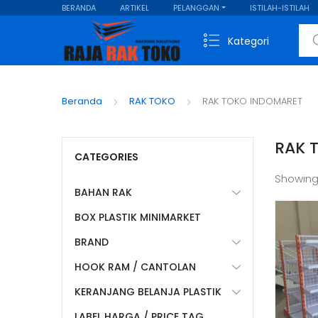
BERANDA
ARTIKEL
PELANGGAN
ISTILAH-ISTILAH
Sear
Kategori
Beranda
RAK TOKO
RAK TOKO INDOMARET
RAK 
CATEGORIES
Showing
BAHAN RAK
BOX PLASTIK MINIMARKET
BRAND
HOOK RAM / CANTOLAN
KERANJANG BELANJA PLASTIK
LABEL HARGA / PRICE TAG