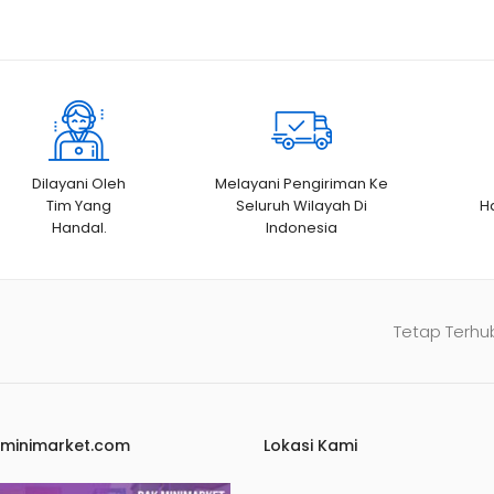
Dilayani Oleh
Melayani Pengiriman Ke
Tim Yang
Seluruh Wilayah Di
H
Handal.
Indonesia
Tetap Terhu
kminimarket.com
Lokasi Kami