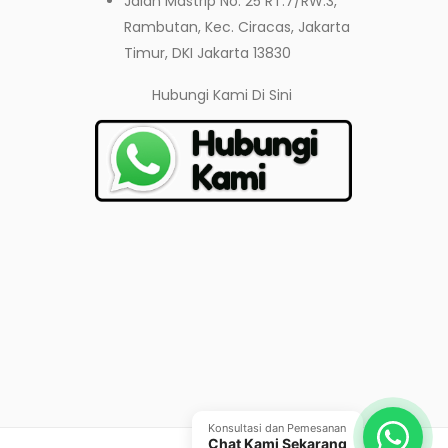
Jalan Mastrip No. 25 RT.7/RW.3,
Rambutan, Kec. Ciracas, Jakarta
Timur, DKI Jakarta 13830
Hubungi Kami
Di Sini
Konsultasi dan Pemesanan
Chat Kami Sekarang