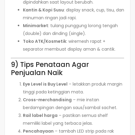
dipindahkan saat layout berubah.
Kantin & Kopi Susu
: display snack, cup, tisu, dan
minuman ringan jadi rapi.
Minimarket
: tulang punggung lorong tengah
(double) dan dinding (single).
Toko ATK/Kosmetik
: wiremesh rapat +
separator membuat display aman & cantik.
9) Tips Penataan Agar
Penjualan Naik
Eye Level is Buy Level
– letakkan produk margin
tinggi pada ketinggian mata.
Cross-merchandising
– mie instan
berdampingan dengan saus/sambal sachet.
Rail label harga
– pastikan semua shelf
memiliki label yang terbaca jelas.
Pencahayaan
– tambah LED strip pada rak