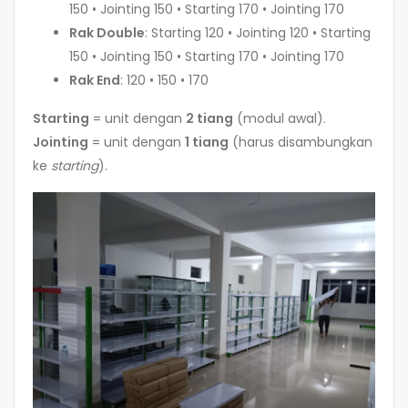
150 • Jointing 150 • Starting 170 • Jointing 170
Rak Double
: Starting 120 • Jointing 120 • Starting
150 • Jointing 150 • Starting 170 • Jointing 170
Rak End
: 120 • 150 • 170
Starting
= unit dengan
2 tiang
(modul awal).
Jointing
= unit dengan
1 tiang
(harus disambungkan
ke
starting
).