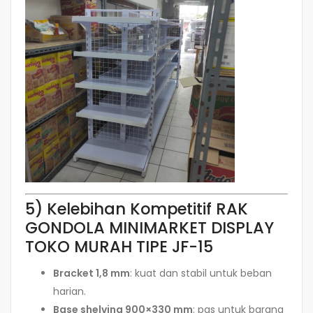
5) Kelebihan Kompetitif RAK
GONDOLA MINIMARKET DISPLAY
TOKO MURAH TIPE JF-15
Bracket 1,8 mm
: kuat dan stabil untuk beban
harian.
Base shelving 900×330 mm
: pas untuk barang