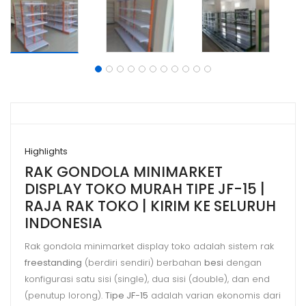
Highlights
RAK GONDOLA MINIMARKET
DISPLAY TOKO MURAH TIPE JF-15 |
RAJA RAK TOKO | KIRIM KE SELURUH
INDONESIA
Rak gondola minimarket display toko adalah sistem rak
freestanding
(berdiri sendiri) berbahan
besi
dengan
konfigurasi satu sisi (single), dua sisi (double), dan end
(penutup lorong).
Tipe JF-15
adalah varian ekonomis dari