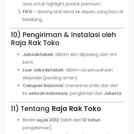
atas untuk highlight produk premium.
FIFO
– dorong stok lama ke depan, yang baru di
belakang.
10) Pengiriman & Instalasi oleh
Raja Rak Toko
Jabodetabek:
dikirim dan dipasang oleh tim
kami.
Luar Jabodetabek:
dikirim via perusahaan
ekspedisi (packing aman).
Cakupan Nasional:
menerima order dari dan
ke
seluruh Indonesia
, pengiriman dari
Jakarta
.
11) Tentang
Raja Rak Toko
Berdiri
sejak 2012
(lebih dari
12 tahun
pengalaman).