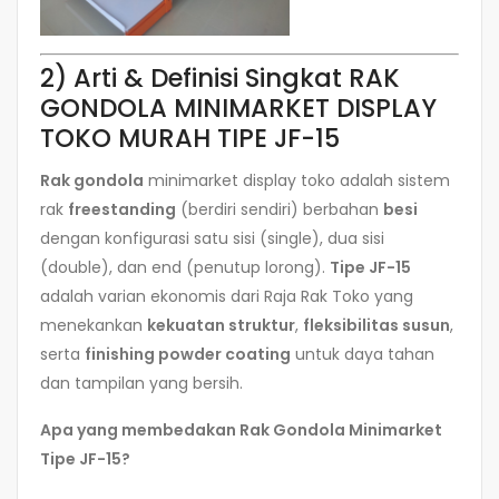
2) Arti & Definisi Singkat RAK
GONDOLA MINIMARKET DISPLAY
TOKO MURAH TIPE JF-15
Rak gondola
minimarket display toko adalah sistem
rak
freestanding
(berdiri sendiri) berbahan
besi
dengan konfigurasi satu sisi (single), dua sisi
(double), dan end (penutup lorong).
Tipe JF-15
adalah varian ekonomis dari Raja Rak Toko yang
menekankan
kekuatan struktur
,
fleksibilitas susun
,
serta
finishing powder coating
untuk daya tahan
dan tampilan yang bersih.
Apa yang membedakan Rak Gondola Minimarket
Tipe JF-15?