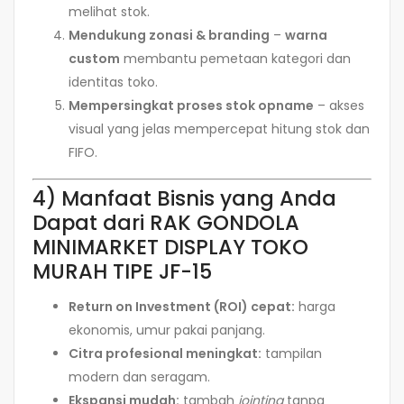
melihat stok.
Mendukung zonasi & branding
–
warna
custom
membantu pemetaan kategori dan
identitas toko.
Mempersingkat proses stok opname
– akses
visual yang jelas mempercepat hitung stok dan
FIFO.
4) Manfaat Bisnis yang Anda
Dapat dari RAK GONDOLA
MINIMARKET DISPLAY TOKO
MURAH TIPE JF-15
Return on Investment (ROI) cepat:
harga
ekonomis, umur pakai panjang.
Citra profesional meningkat:
tampilan
modern dan seragam.
Ekspansi mudah:
tambah
jointing
tanpa