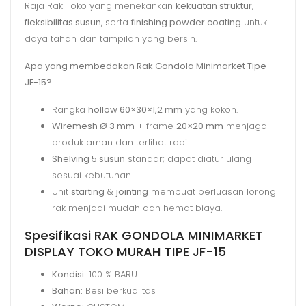
Raja Rak Toko yang menekankan
kekuatan struktur
,
fleksibilitas susun
, serta
finishing powder coating
untuk
daya tahan dan tampilan yang bersih.
Apa yang membedakan Rak Gondola Minimarket Tipe
JF-15?
Rangka
hollow 60×30×1,2 mm
yang kokoh.
Wiremesh Ø 3 mm
+ frame
20×20 mm
menjaga
produk aman dan terlihat rapi.
Shelving 5 susun
standar; dapat diatur ulang
sesuai kebutuhan.
Unit
starting
&
jointing
membuat perluasan lorong
rak menjadi mudah dan hemat biaya.
Spesifikasi RAK GONDOLA MINIMARKET
DISPLAY TOKO MURAH TIPE JF-15
Kondisi:
100 % BARU
Bahan:
Besi berkualitas