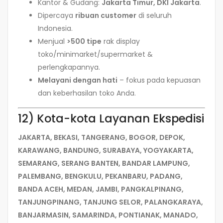
Kantor & Gudang:
Jakarta Timur, DKI Jakarta
.
Dipercaya
ribuan customer
di seluruh
Indonesia.
Menjual
>500 tipe
rak display
toko/minimarket/supermarket &
perlengkapannya.
Melayani dengan hati
– fokus pada kepuasan
dan keberhasilan toko Anda.
12) Kota-kota Layanan Ekspedisi
JAKARTA, BEKASI, TANGERANG, BOGOR, DEPOK,
KARAWANG, BANDUNG, SURABAYA, YOGYAKARTA,
SEMARANG, SERANG BANTEN, BANDAR LAMPUNG,
PALEMBANG, BENGKULU, PEKANBARU, PADANG,
BANDA ACEH, MEDAN, JAMBI, PANGKALPINANG,
TANJUNGPINANG, TANJUNG SELOR, PALANGKARAYA,
BANJARMASIN, SAMARINDA, PONTIANAK, MANADO,