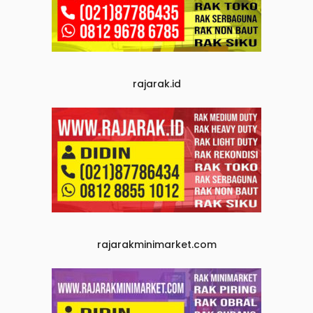
rajarak.id
rajarakminimarket.com