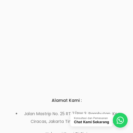
Alamat Kami :
Jalan Mastrip No. 25 RT.7/RW.3, Rambutan, Kec.
Konsultasi dan Pemesanan
Ciracas, Jakarta Timur, DKI Jakarta 13830
Chat Kami Sekarang