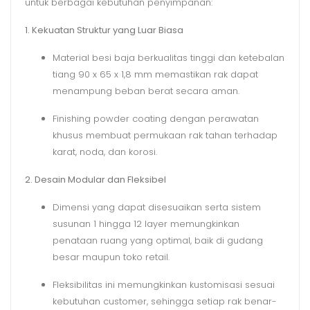
untuk berbagai kebutuhan penyimpanan:
1. Kekuatan Struktur yang Luar Biasa
Material besi baja berkualitas tinggi dan ketebalan
tiang 90 x 65 x 1,8 mm memastikan rak dapat
menampung beban berat secara aman.
Finishing powder coating dengan perawatan
khusus membuat permukaan rak tahan terhadap
karat, noda, dan korosi.
2. Desain Modular dan Fleksibel
Dimensi yang dapat disesuaikan serta sistem
susunan 1 hingga 12 layer memungkinkan
penataan ruang yang optimal, baik di gudang
besar maupun toko retail.
Fleksibilitas ini memungkinkan kustomisasi sesuai
kebutuhan customer, sehingga setiap rak benar-