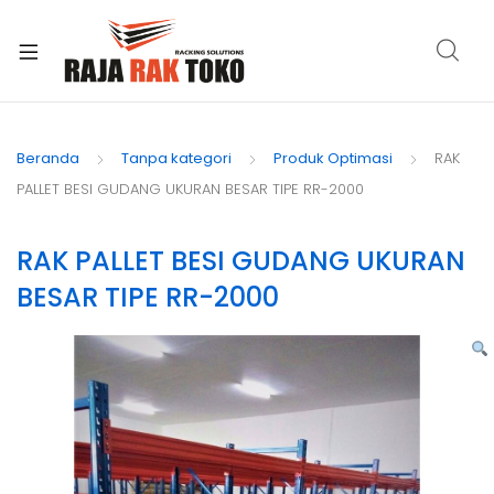
xpand
ild
Beranda
Tanpa kategori
Produk Optimasi
RAK
enu
PALLET BESI GUDANG UKURAN BESAR TIPE RR-2000
RAK PALLET BESI GUDANG UKURAN
BESAR TIPE RR-2000