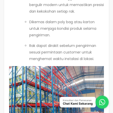
bergulir modern untuk memastikan presisi
dan kekokohan setiap rak.
Dikemas dalam poly bag atau karton
untuk menjaga kondisi produk selama
pengiriman.
Rak dapat dirakit sebelum pengiriman
sesuai permintaan customer untuk
menghemat waktu instalasi di lokasi.
Konsultasi dan Pemesanan
Chat Kami Sekarang