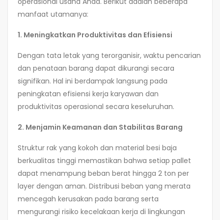
operasional usaha Anda. Berikut adalah beberapa
manfaat utamanya:
1. Meningkatkan Produktivitas dan Efisiensi
Dengan tata letak yang terorganisir, waktu pencarian
dan penataan barang dapat dikurangi secara
signifikan. Hal ini berdampak langsung pada
peningkatan efisiensi kerja karyawan dan
produktivitas operasional secara keseluruhan.
2. Menjamin Keamanan dan Stabilitas Barang
Struktur rak yang kokoh dan material besi baja
berkualitas tinggi memastikan bahwa setiap pallet
dapat menampung beban berat hingga 2 ton per
layer dengan aman. Distribusi beban yang merata
mencegah kerusakan pada barang serta
mengurangi risiko kecelakaan kerja di lingkungan