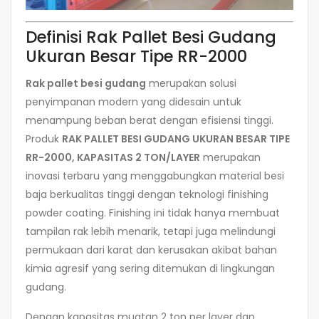
Definisi Rak Pallet Besi Gudang
Ukuran Besar Tipe RR-2000
Rak pallet besi gudang
merupakan solusi
penyimpanan modern yang didesain untuk
menampung beban berat dengan efisiensi tinggi.
Produk
RAK PALLET BESI GUDANG UKURAN BESAR TIPE
RR-2000, KAPASITAS 2 TON/LAYER
merupakan
inovasi terbaru yang menggabungkan material besi
baja berkualitas tinggi dengan teknologi finishing
powder coating. Finishing ini tidak hanya membuat
tampilan rak lebih menarik, tetapi juga melindungi
permukaan dari karat dan kerusakan akibat bahan
kimia agresif yang sering ditemukan di lingkungan
gudang.
Dengan kapasitas muatan 2 ton per layer dan