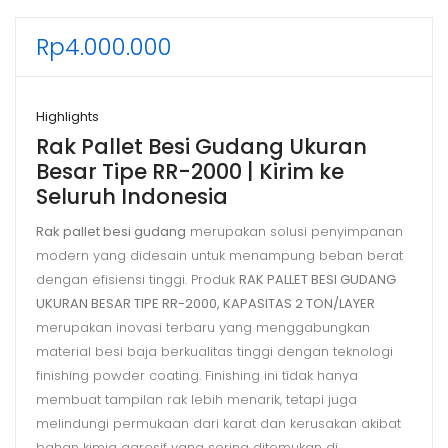
Rp
4.000.000
Highlights
Rak Pallet Besi Gudang Ukuran
Besar Tipe RR-2000 | Kirim ke
Seluruh Indonesia
Rak pallet besi gudang
merupakan solusi penyimpanan
modern yang didesain untuk menampung beban berat
dengan efisiensi tinggi. Produk
RAK PALLET BESI GUDANG
UKURAN BESAR TIPE RR-2000, KAPASITAS 2 TON/LAYER
merupakan inovasi terbaru yang menggabungkan
material besi baja berkualitas tinggi dengan teknologi
finishing powder coating. Finishing ini tidak hanya
membuat tampilan rak lebih menarik, tetapi juga
melindungi permukaan dari karat dan kerusakan akibat
bahan kimia agresif yang sering ditemukan di