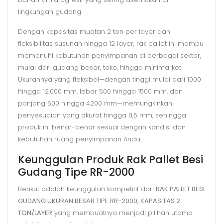
lingkungan gudang.
Dengan kapasitas muatan 2 ton per layer dan
fleksibilitas susunan hingga 12 layer, rak pallet ini mampu
memenuhi kebutuhan penyimpanan di berbagai sektor,
mulai dari gudang besar, toko, hingga minimarket.
Ukurannya yang fleksibel—dengan tinggi mulai dari 1000
hingga 12.000 mm, lebar 500 hingga 1500 mm, dan
panjang 500 hingga 4200 mm—memungkinkan
penyesuaian yang akurat hingga 0,5 mm, sehingga
produk ini benar-benar sesuai dengan kondisi dan
kebutuhan ruang penyimpanan Anda.
Keunggulan Produk Rak Pallet Besi
Gudang Tipe RR-2000
Berikut adalah keunggulan kompetitif dari
RAK PALLET BESI
GUDANG UKURAN BESAR TIPE RR-2000, KAPASITAS 2
TON/LAYER
yang membuatnya menjadi pilihan utama