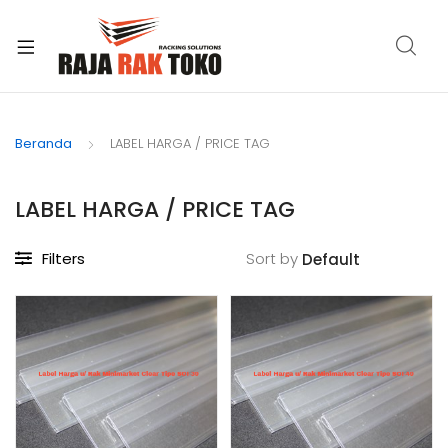
xpand
ild
Beranda
LABEL HARGA / PRICE TAG
enu
LABEL HARGA / PRICE TAG
Filters
Sort by