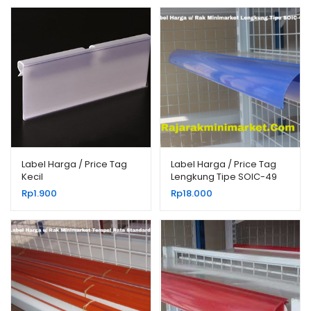
Label Harga / Price Tag
Label Harga / Price Tag
Kecil
Lengkung Tipe SOIC-49
Rp
1.900
Rp
18.000