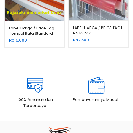
LABEL HARGA / PRICE TAG |
Label Harga / Price Tag
RAJA RAK
Tempel Rata Standard
Rp
2.500
Rp
15.000
100% Amanah dan
Pembayarannya Mudah.
Terpercaya.