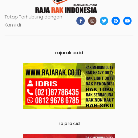
Tetap Terhubung dengan
Kami di
rajarak.co.id
rajarak.id