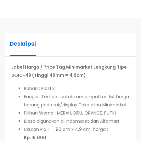
Deskripsi
Label Harga / Price Tag Minimarket Lengkung Tipe
SOIC-49 (Tinggi 49mm = 4,9cm)
Bahan : Plastik
Fungsi : Tempat untuk menempatkan list harga
barang pada rak/display Toko atau Minimarket
Pilihan Warna : MERAH, BIRU, ORANGE, PUTIH
Biasa digunakan di Indomaret dan Alfamart
Ukuran P x T = 90 cm x 4,9 cm, harga :
Rp.18.000