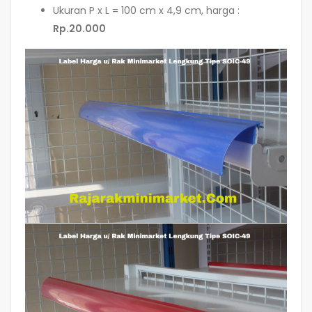
Ukuran P x L = 100 cm x 4,9 cm, harga :
Rp.20.000