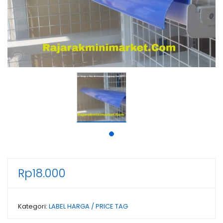
Rp
18.000
Kategori:
LABEL HARGA / PRICE TAG