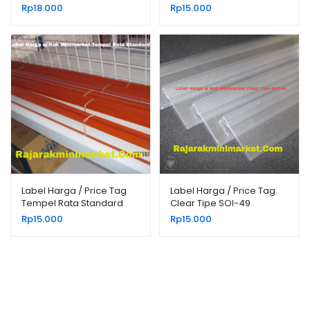
Rp
18.000
Rp
15.000
Label Harga / Price Tag
Label Harga / Price Tag
Tempel Rata Standard
Clear Tipe SOI-49
Rp
15.000
Rp
15.000