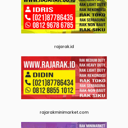
rajarak.id
rajarakminimarket.com