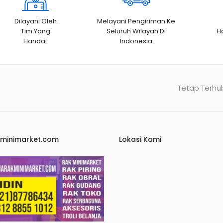
Dilayani Oleh
Melayani Pengiriman Ke
Tim Yang
Seluruh Wilayah Di
H
Handal.
Indonesia
Tetap Terhu
kminimarket.com
Lokasi Kami