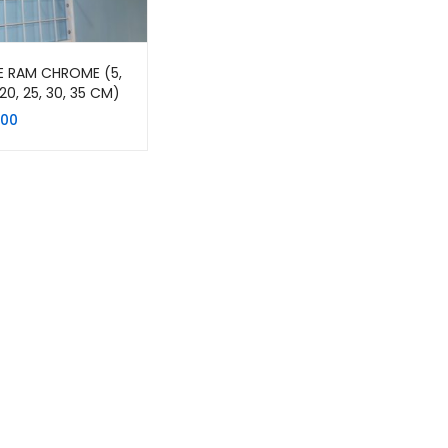
E RAM CHROME (5,
, 20, 25, 30, 35 CM)
500