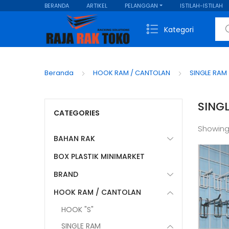
BERANDA
ARTIKEL
PELANGGAN
ISTILAH-ISTILAH
Sear
Kategori
Beranda
HOOK RAM / CANTOLAN
SINGLE RAM
SING
CATEGORIES
Showing
BAHAN RAK
BOX PLASTIK MINIMARKET
BRAND
HOOK RAM / CANTOLAN
HOOK "S"
SINGLE RAM