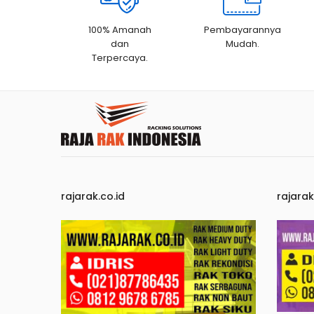
100% Amanah
Pembayarannya
dan
Mudah.
Terpercaya.
rajarak.co.id
rajara