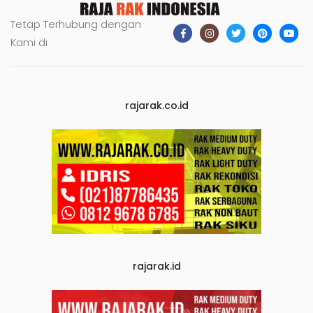
Tetap Terhubung dengan
Kami di
rajarak.co.id
rajarak.id