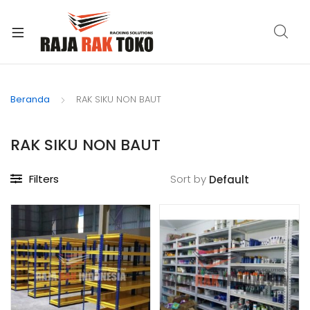
xpand
ild
Beranda
RAK SIKU NON BAUT
enu
RAK SIKU NON BAUT
Filters
Sort by