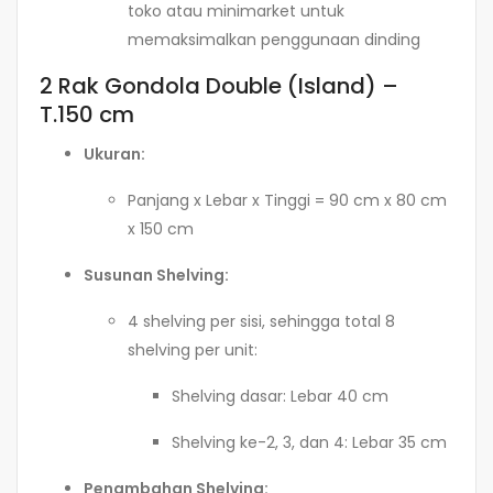
toko atau minimarket untuk
memaksimalkan penggunaan dinding
2 Rak Gondola Double (Island) –
T.150 cm
Ukuran:
Panjang x Lebar x Tinggi = 90 cm x 80 cm
x 150 cm
Susunan Shelving:
4 shelving per sisi, sehingga total 8
shelving per unit:
Shelving dasar: Lebar 40 cm
Shelving ke-2, 3, dan 4: Lebar 35 cm
Penambahan Shelving: