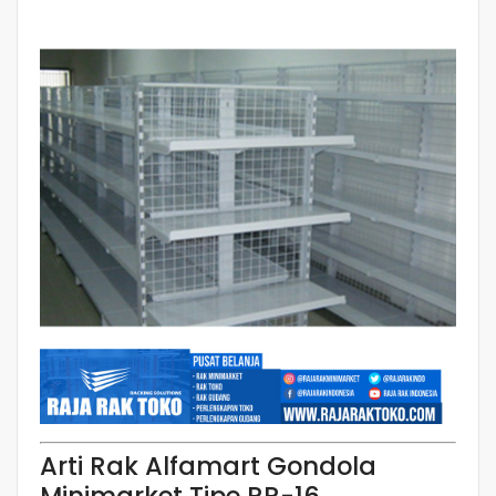
Arti Rak Alfamart Gondola
Minimarket Tipe RR-16