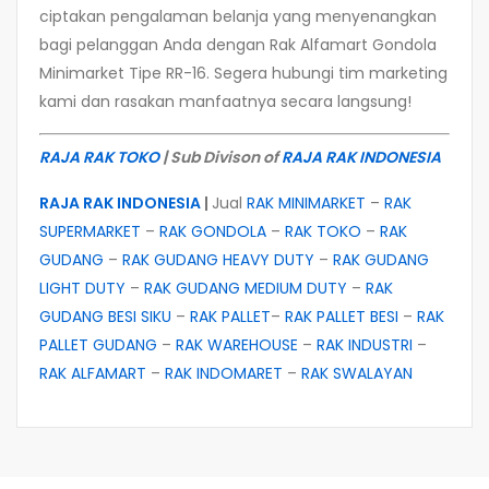
ciptakan pengalaman belanja yang menyenangkan
bagi pelanggan Anda dengan Rak Alfamart Gondola
Minimarket Tipe RR-16. Segera hubungi tim marketing
kami dan rasakan manfaatnya secara langsung!
RAJA RAK TOKO
| Sub Divison of
RAJA RAK INDONESIA
RAJA RAK INDONESIA
|
Jual
RAK MINIMARKET
–
RAK
SUPERMARKET
–
RAK GONDOLA
–
RAK TOKO
–
RAK
GUDANG
–
RAK GUDANG HEAVY DUTY
–
RAK GUDANG
LIGHT DUTY
–
RAK GUDANG MEDIUM DUTY
–
RAK
GUDANG BESI SIKU
–
RAK PALLET
–
RAK PALLET BESI
–
RAK
PALLET GUDANG
–
RAK WAREHOUSE
–
RAK INDUSTRI
–
RAK ALFAMART
–
RAK INDOMARET
–
RAK SWALAYAN