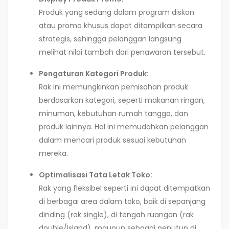
Produk yang sedang dalam program diskon
atau promo khusus dapat ditampilkan secara
strategis, sehingga pelanggan langsung
melihat nilai tambah dari penawaran tersebut.
Pengaturan Kategori Produk:
Rak ini memungkinkan pemisahan produk
berdasarkan kategori, seperti makanan ringan,
minuman, kebutuhan rumah tangga, dan
produk lainnya. Hal ini memudahkan pelanggan
dalam mencari produk sesuai kebutuhan
mereka.
Optimalisasi Tata Letak Toko:
Rak yang fleksibel seperti ini dapat ditempatkan
di berbagai area dalam toko, baik di sepanjang
dinding (rak single), di tengah ruangan (rak
double/island), maupun sebagai penutup di