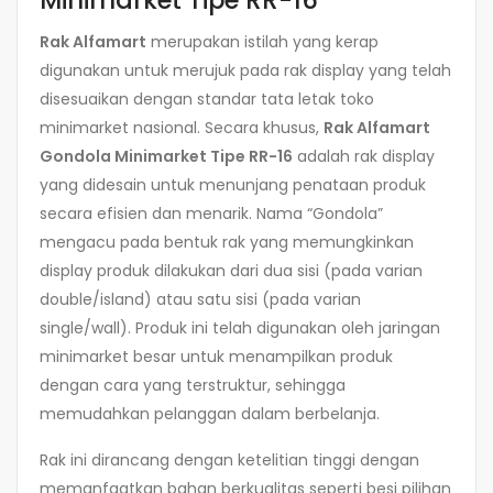
Rak Alfamart
merupakan istilah yang kerap
digunakan untuk merujuk pada rak display yang telah
disesuaikan dengan standar tata letak toko
minimarket nasional. Secara khusus,
Rak Alfamart
Gondola Minimarket Tipe RR-16
adalah rak display
yang didesain untuk menunjang penataan produk
secara efisien dan menarik. Nama “Gondola”
mengacu pada bentuk rak yang memungkinkan
display produk dilakukan dari dua sisi (pada varian
double/island) atau satu sisi (pada varian
single/wall). Produk ini telah digunakan oleh jaringan
minimarket besar untuk menampilkan produk
dengan cara yang terstruktur, sehingga
memudahkan pelanggan dalam berbelanja.
Rak ini dirancang dengan ketelitian tinggi dengan
memanfaatkan bahan berkualitas seperti besi pilihan