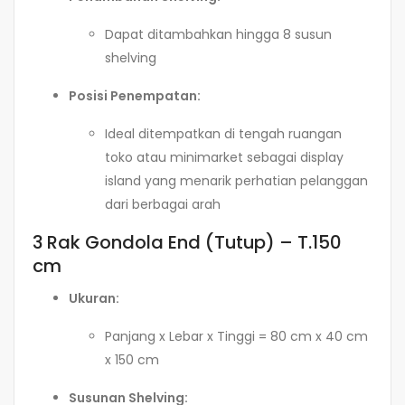
Dapat ditambahkan hingga 8 susun
shelving
Posisi Penempatan:
Ideal ditempatkan di tengah ruangan
toko atau minimarket sebagai display
island yang menarik perhatian pelanggan
dari berbagai arah
3 Rak Gondola End (Tutup) – T.150
cm
Ukuran:
Panjang x Lebar x Tinggi = 80 cm x 40 cm
x 150 cm
Susunan Shelving: