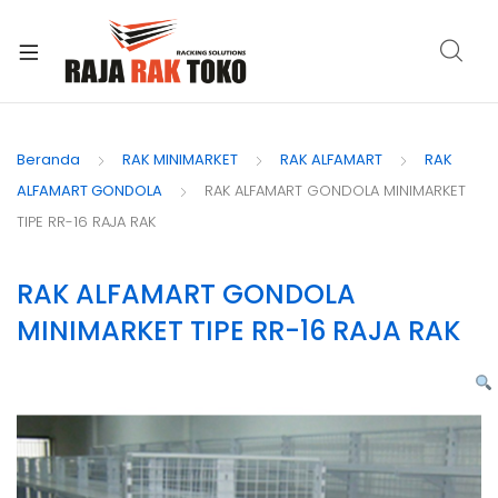
xpand
ild
Beranda
RAK MINIMARKET
RAK ALFAMART
RAK
enu
ALFAMART GONDOLA
RAK ALFAMART GONDOLA MINIMARKET
TIPE RR-16 RAJA RAK
RAK ALFAMART GONDOLA
MINIMARKET TIPE RR-16 RAJA RAK