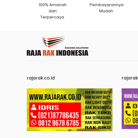
100% Amanah
Pembayarannya
dan
Mudah.
Terpercaya.
rajarak.co.id
rajara