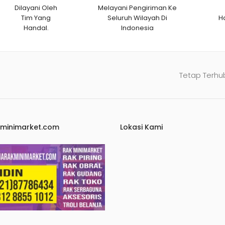
Dilayani Oleh
Melayani Pengiriman Ke
Tim Yang
Seluruh Wilayah Di
H
Handal.
Indonesia
Tetap Terhu
kminimarket.com
Lokasi Kami