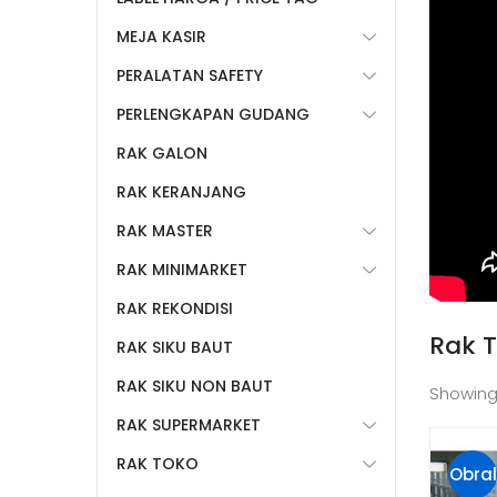
MEJA KASIR
PERALATAN SAFETY
PERLENGKAPAN GUDANG
RAK GALON
RAK KERANJANG
RAK MASTER
RAK MINIMARKET
RAK REKONDISI
Rak 
RAK SIKU BAUT
RAK SIKU NON BAUT
Showing
RAK SUPERMARKET
RAK TOKO
Obral