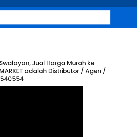
 Swalayan, Jual Harga Murah ke
MARKET adalah Distributor / Agen /
12540554