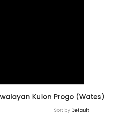
Swalayan Kulon Progo (Wates)
Sort by