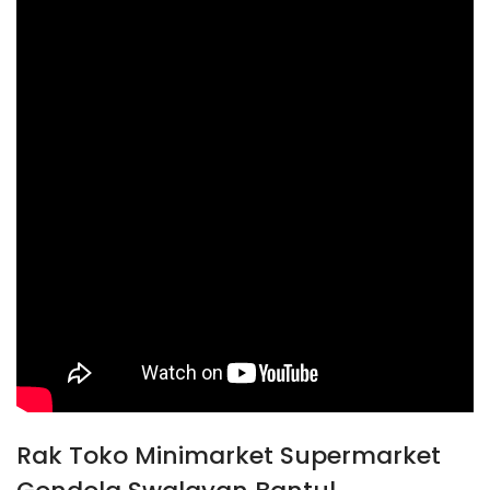
Rak Toko Minimarket Supermarket