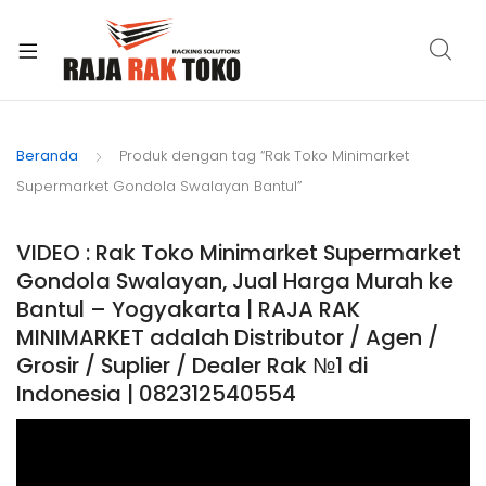
xpand
ild
Beranda
Produk dengan tag “Rak Toko Minimarket
enu
Supermarket Gondola Swalayan Bantul”
VIDEO : Rak Toko Minimarket Supermarket
Gondola Swalayan, Jual Harga Murah ke
Bantul – Yogyakarta | RAJA RAK
MINIMARKET adalah Distributor / Agen /
Grosir / Suplier / Dealer Rak №1 di
Indonesia | 082312540554