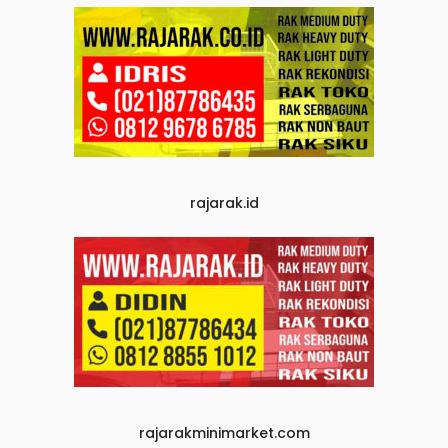
rajarak.id
rajarakminimarket.com