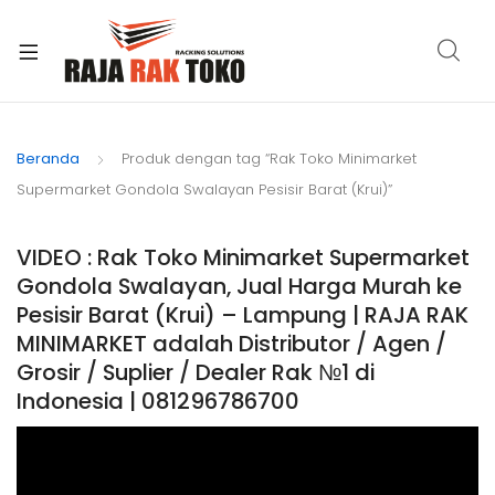
xpand
ild
Beranda
Produk dengan tag “Rak Toko Minimarket
enu
Supermarket Gondola Swalayan Pesisir Barat (Krui)”
VIDEO : Rak Toko Minimarket Supermarket
Gondola Swalayan, Jual Harga Murah ke
Pesisir Barat (Krui) – Lampung | RAJA RAK
MINIMARKET adalah Distributor / Agen /
Grosir / Suplier / Dealer Rak №1 di
Indonesia | 081296786700