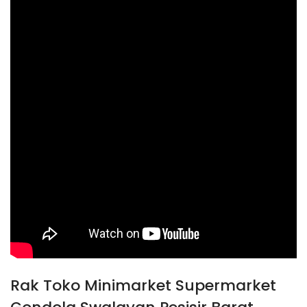
Rak Toko Minimarket Supermarket