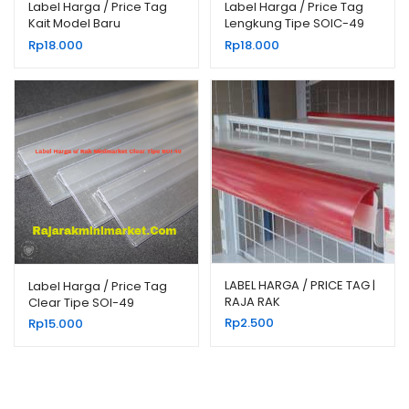
Label Harga / Price Tag
Label Harga / Price Tag
Kait Model Baru
Lengkung Tipe SOIC-49
Rp
18.000
Rp
18.000
LABEL HARGA / PRICE TAG |
Label Harga / Price Tag
RAJA RAK
Clear Tipe SOI-49
Rp
2.500
Rp
15.000