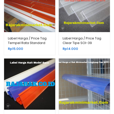
Label Harga / Price Tag
Label Harga / Price Tag
Tempel Rata Standard
Clear Tipe SOI-39
Rp
15.000
Rp
14.000