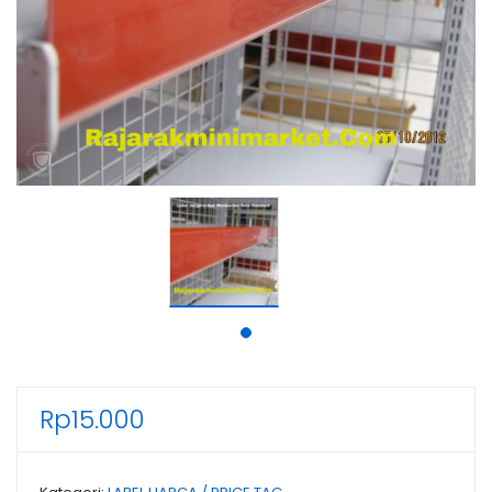
Rp
15.000