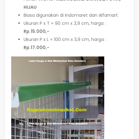
HIJAU
Biasa digunakan di Indomaret dan Alfamart
Ukuran P x T = 90 cm x 3,9 cm, harga :
Rp.15.000,-
Ukuran P x L = 100 cm x 3,9 cm, harga :
Rp.17.000,-