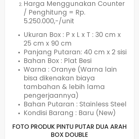
Harga Menggunakan Counter
/ Penghitung = Rp.
5.250.000,-/unit
Ukuran Box : P x L x T : 30 cm x
25 cm x 90 cm
Panjang Putaran: 40 cm x 2 sisi
Bahan Box : Plat Besi
Warna : Oranye (Warna lain
bisa dikenakan biaya
tambahan & lebih lama
pengerjaannya)
Bahan Putaran : Stainless Steel
Kondisi Barang : Baru (New)
FOTO PRODUK PINTU PUTAR DUA ARAH
BOX DOUBLE