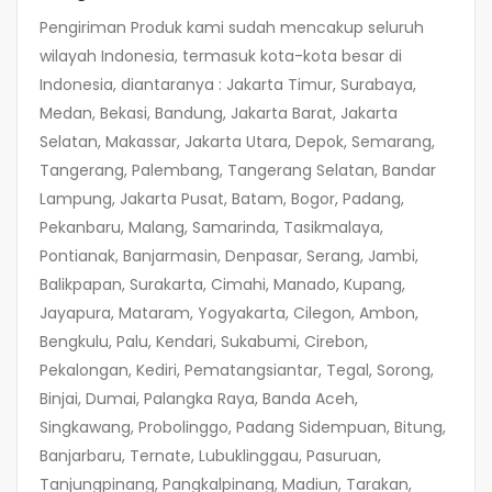
Pengiriman Produk kami sudah mencakup seluruh
wilayah Indonesia, termasuk kota-kota besar di
Indonesia, diantaranya : Jakarta Timur, Surabaya,
Medan, Bekasi, Bandung, Jakarta Barat, Jakarta
Selatan, Makassar, Jakarta Utara, Depok, Semarang,
Tangerang, Palembang, Tangerang Selatan, Bandar
Lampung, Jakarta Pusat, Batam, Bogor, Padang,
Pekanbaru, Malang, Samarinda, Tasikmalaya,
Pontianak, Banjarmasin, Denpasar, Serang, Jambi,
Balikpapan, Surakarta, Cimahi, Manado, Kupang,
Jayapura, Mataram, Yogyakarta, Cilegon, Ambon,
Bengkulu, Palu, Kendari, Sukabumi, Cirebon,
Pekalongan, Kediri, Pematangsiantar, Tegal, Sorong,
Binjai, Dumai, Palangka Raya, Banda Aceh,
Singkawang, Probolinggo, Padang Sidempuan, Bitung,
Banjarbaru, Ternate, Lubuklinggau, Pasuruan,
Tanjungpinang, Pangkalpinang, Madiun, Tarakan,