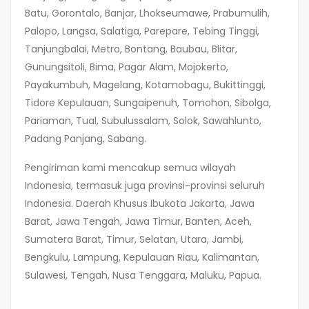
Batu, Gorontalo, Banjar, Lhokseumawe, Prabumulih,
Palopo, Langsa, Salatiga, Parepare, Tebing Tinggi,
Tanjungbalai, Metro, Bontang, Baubau, Blitar,
Gunungsitoli, Bima, Pagar Alam, Mojokerto,
Payakumbuh, Magelang, Kotamobagu, Bukittinggi,
Tidore Kepulauan, Sungaipenuh, Tomohon, Sibolga,
Pariaman, Tual, Subulussalam, Solok, Sawahlunto,
Padang Panjang, Sabang.
Pengiriman kami mencakup semua wilayah
Indonesia, termasuk juga provinsi-provinsi seluruh
Indonesia. Daerah Khusus Ibukota Jakarta, Jawa
Barat, Jawa Tengah, Jawa Timur, Banten, Aceh,
Sumatera Barat, Timur, Selatan, Utara, Jambi,
Bengkulu, Lampung, Kepulauan Riau, Kalimantan,
Sulawesi, Tengah, Nusa Tenggara, Maluku, Papua.