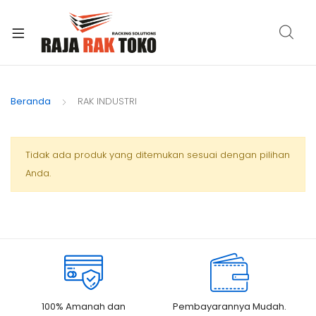
xpand
ild
Beranda
RAK INDUSTRI
enu
Tidak ada produk yang ditemukan sesuai dengan pilihan
Anda.
100% Amanah dan
Pembayarannya Mudah.