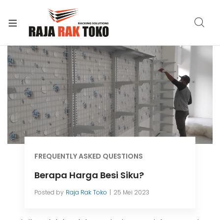
xpand
ild
enu
FREQUENTLY ASKED QUESTIONS
Berapa Harga Besi Siku?
Posted by
Raja Rak Toko
25 Mei 2023