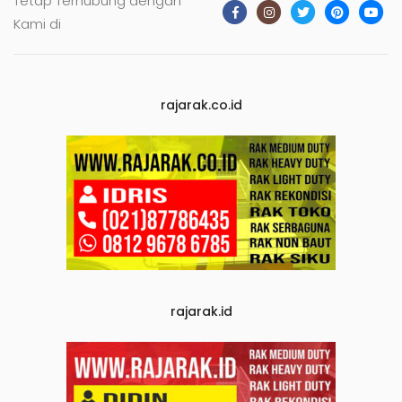
Tetap Terhubung dengan
Kami di
rajarak.co.id
rajarak.id