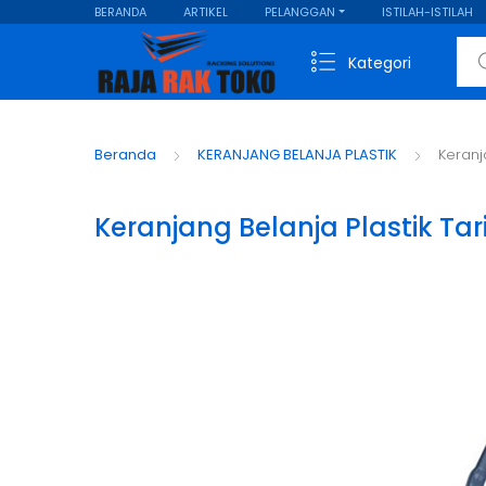
BERANDA
ARTIKEL
PELANGGAN
ISTILAH-ISTILAH
Sear
Kategori
Beranda
KERANJANG BELANJA PLASTIK
Keranj
Keranjang Belanja Plastik Tar