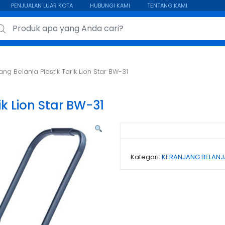
PENJUALAN LUAR KOTA
HUBUNGI KAMI
TENTANG KAMI
ch for:
ang Belanja Plastik Tarik Lion Star BW-31
ik Lion Star BW-31
Kategori:
KERANJANG BELANJA