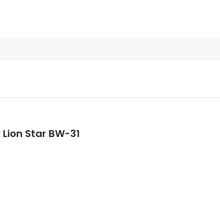
k Lion Star BW-31