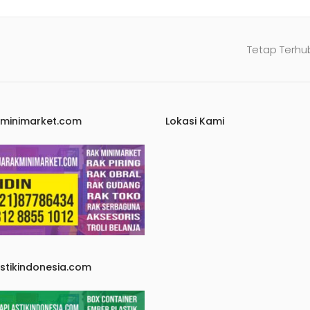
Tetap Terhu
kminimarket.com
Lokasi Kami
astikindonesia.com