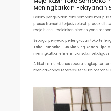
Meja Kasir Toko Sembako Pl
Meningkatkan Pelayanan &
Dalam pengelolaan toko sembako maupun toko 
proses transaksi terjadi, seluruh produk dihi
meja biasa—melainkan elemen yang menentu
Sebagai penyedia perlengkapan toko terleng
Toko Sembako Plus Shelving Depan Tipe 
meningkatkan efisiensi transaksi, sekaligu
Artikel ini membahas secara lengkap tentang 
menjadikannya referensi sebelum membeli m