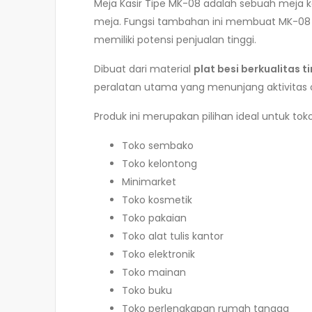
Meja Kasir Tipe MK-08 adalah sebuah meja k
meja. Fungsi tambahan ini membuat MK-08 b
memiliki potensi penjualan tinggi.
Dibuat dari material
plat besi berkualitas t
peralatan utama yang menunjang aktivitas 
Produk ini merupakan pilihan ideal untuk t
Toko sembako
Toko kelontong
Minimarket
Toko kosmetik
Toko pakaian
Toko alat tulis kantor
Toko elektronik
Toko mainan
Toko buku
Toko perlengkapan rumah tangga