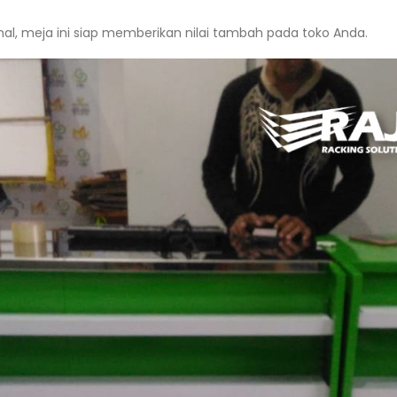
al, meja ini siap memberikan nilai tambah pada toko Anda.