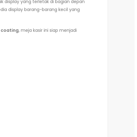
rak display yang terletak di bagian depan
ia display barang-barang kecil yang
 coating
, meja kasir ini siap menjadi