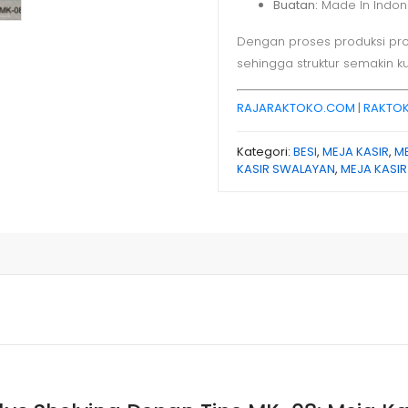
Buatan:
Made In Indones
Dengan proses produksi profes
sehingga struktur semakin k
RAJARAKTOKO.COM
|
RAKTOK
Kategori:
BESI
,
MEJA KASIR
,
ME
KASIR SWALAYAN
,
MEJA KASI