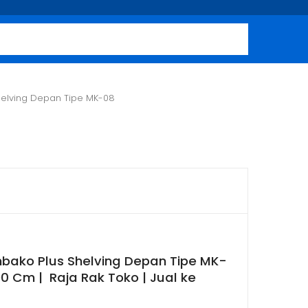
elving Depan Tipe MK-08
mbako Plus Shelving Depan Tipe MK-
0 Cm | Raja Rak Toko | Jual ke