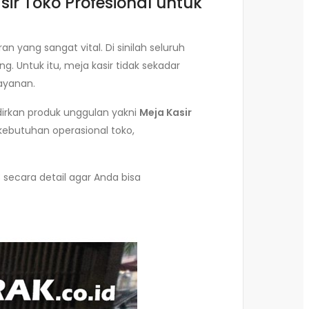
ir Toko Profesional untuk
yang sangat vital. Di sinilah seluruh
g. Untuk itu, meja kasir tidak sekadar
ayanan.
rkan produk unggulan yakni
Meja Kasir
kebutuhan operasional toko,
 secara detail agar Anda bisa