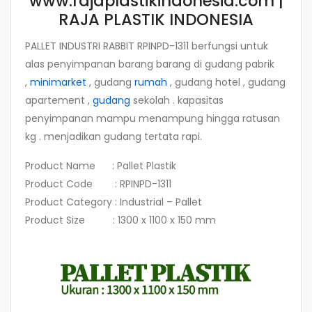
www.rajaplastikindonesia.com |
RAJA PLASTIK INDONESIA
PALLET INDUSTRI RABBIT RPINPD-1311 berfungsi untuk
alas penyimpanan barang barang di gudang pabrik
,
minimarket
, gudang
rumah
, gudang hotel , gudang
apartement ,
gudang
sekolah . kapasitas
penyimpanan mampu menampung hingga ratusan
kg . menjadikan gudang tertata rapi.
Product Name : Pallet Plastik
Product Code : RPINPD-1311
Product Category : Industrial – Pallet
Product Size : 1300 x 1100 x 150 mm