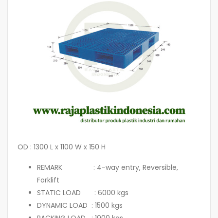
OD : 1300 L x 1100 W x 150 H
REMARK : 4-way entry, Reversible,
Forklift
STATIC LOAD : 6000 kgs
DYNAMIC LOAD : 1500 kgs
RACKING LOAD : 1000 kgs