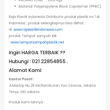
Material: Polypropylene Block Copolymer (PPBC)
Raja Plastik Indonesia Distributor produk plastik no 1 di
Indonesia , produk selengkapnya bisa dilihat
di:
www.rajalastikindonesia.com
produk Tempat sampah klik
:
www.tempatsampahplastik.net
Ingin HARGA TERBAIK ??
Hubungi : 021 22854855 .
Alamat Kami:
Kantor Pusat :
Jl.Mastrip No.25 Kel.Rambutan, Kec.Ciracas, Jakarta
Timur, DKI Jakarta
Produk kami lainnya :