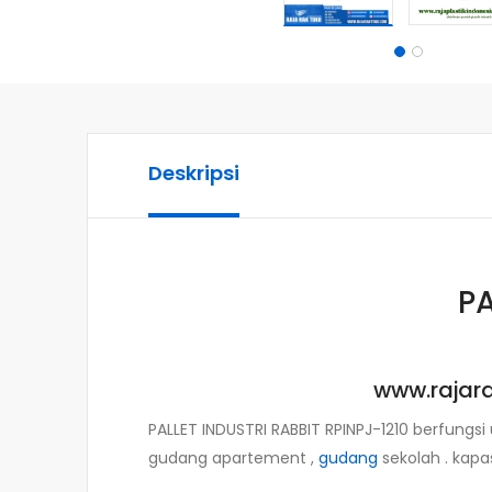
Deskripsi
PA
www.rajara
PALLET INDUSTRI RABBIT RPINPJ-1210 berfungs
gudang apartement ,
gudang
sekolah . kap