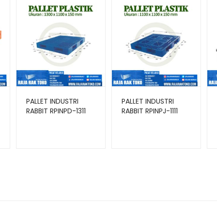
PALLET INDUSTRI
PALLET INDUSTRI
RABBIT RPINPD-1311
RABBIT RPINPJ-1111
0
0