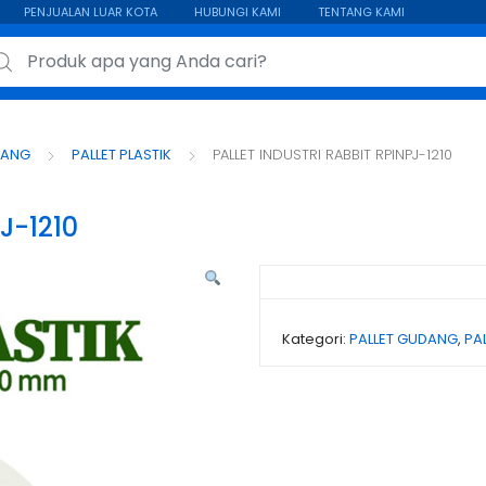
PENJUALAN LUAR KOTA
HUBUNGI KAMI
TENTANG KAMI
ch for:
DANG
PALLET PLASTIK
PALLET INDUSTRI RABBIT RPINPJ-1210
J-1210
Kategori:
PALLET GUDANG
,
PAL