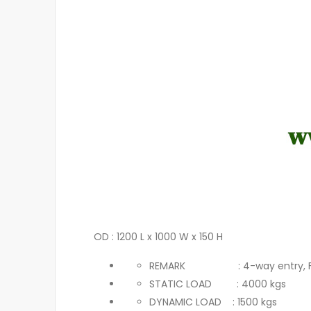
OD : 1200 L x 1000 W x 150 H
REMARK : 4-way entry, Forkl
STATIC LOAD : 4000 kgs
DYNAMIC LOAD : 1500 kgs