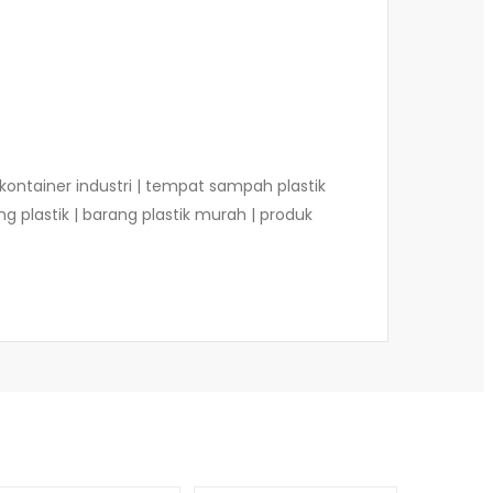
h | kontainer industri | tempat sampah plastik
rang plastik | barang plastik murah | produk