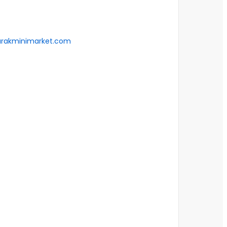
arakminimarket.com