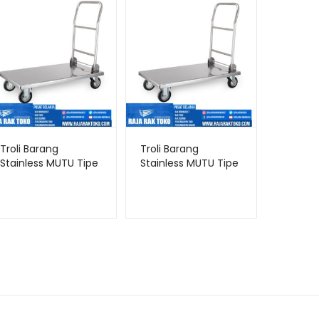
Troli Barang
Troli Barang
Stainless MUTU Tipe
Stainless MUTU Tipe
FPT-500
FPT-300