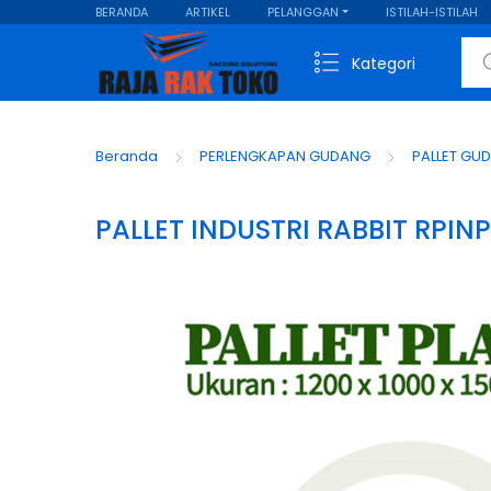
BERANDA
ARTIKEL
PELANGGAN
ISTILAH-ISTILAH
Sear
Kategori
Beranda
PERLENGKAPAN GUDANG
PALLET GU
PALLET INDUSTRI RABBIT RPINP