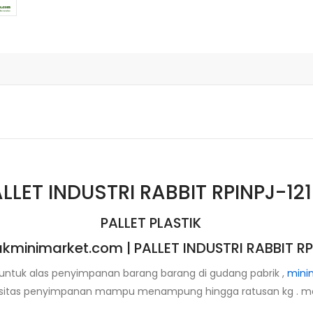
LLET INDUSTRI RABBIT RPINPJ-12
PALLET PLASTIK
kminimarket.com | PALLET INDUSTRI RABBIT RP
i untuk alas penyimpanan barang barang di gudang pabrik ,
mini
asitas penyimpanan mampu menampung hingga ratusan kg . men