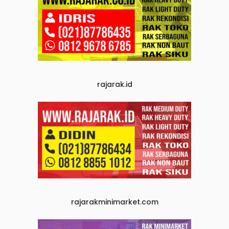
rajarak.id
rajarakminimarket.com