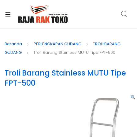
xpand
ild
Beranda
PERLENGKAPAN GUDANG
TROLI BARANG
enu
GUDANG
Troli Barang Stainless MUTU Tipe FPT-500
Troli Barang Stainless MUTU Tipe
FPT-500