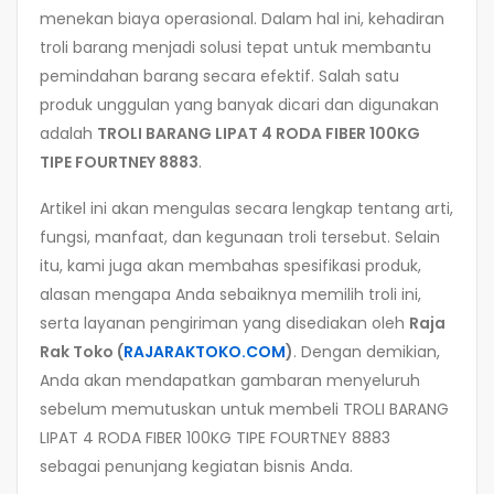
menekan biaya operasional. Dalam hal ini, kehadiran
troli barang menjadi solusi tepat untuk membantu
pemindahan barang secara efektif. Salah satu
produk unggulan yang banyak dicari dan digunakan
adalah
TROLI BARANG LIPAT 4 RODA FIBER 100KG
TIPE FOURTNEY 8883
.
Artikel ini akan mengulas secara lengkap tentang arti,
fungsi, manfaat, dan kegunaan troli tersebut. Selain
itu, kami juga akan membahas spesifikasi produk,
alasan mengapa Anda sebaiknya memilih troli ini,
serta layanan pengiriman yang disediakan oleh
Raja
Rak Toko (
RAJARAKTOKO.COM
)
. Dengan demikian,
Anda akan mendapatkan gambaran menyeluruh
sebelum memutuskan untuk membeli TROLI BARANG
LIPAT 4 RODA FIBER 100KG TIPE FOURTNEY 8883
sebagai penunjang kegiatan bisnis Anda.