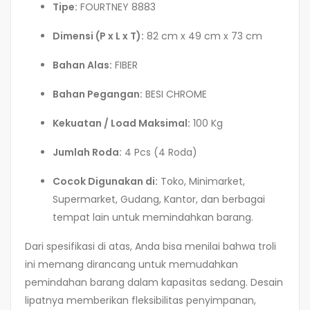
Tipe:
FOURTNEY 8883
Dimensi (P x L x T):
82 cm x 49 cm x 73 cm
Bahan Alas:
FIBER
Bahan Pegangan:
BESI CHROME
Kekuatan / Load Maksimal:
100 Kg
Jumlah Roda:
4 Pcs (4 Roda)
Cocok Digunakan di:
Toko, Minimarket,
Supermarket, Gudang, Kantor, dan berbagai
tempat lain untuk memindahkan barang.
Dari spesifikasi di atas, Anda bisa menilai bahwa troli
ini memang dirancang untuk memudahkan
pemindahan barang dalam kapasitas sedang. Desain
lipatnya memberikan fleksibilitas penyimpanan,