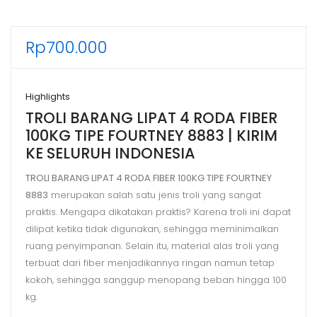
Rp
700.000
Highlights
TROLI BARANG LIPAT 4 RODA FIBER
100KG TIPE FOURTNEY 8883 | KIRIM
KE SELURUH INDONESIA
TROLI BARANG LIPAT 4 RODA FIBER 100KG TIPE FOURTNEY
8883
merupakan salah satu jenis troli yang sangat
praktis. Mengapa dikatakan praktis? Karena troli ini dapat
dilipat ketika tidak digunakan, sehingga meminimalkan
ruang penyimpanan. Selain itu, material alas troli yang
terbuat dari fiber menjadikannya ringan namun tetap
kokoh, sehingga sanggup menopang beban hingga 100
kg.