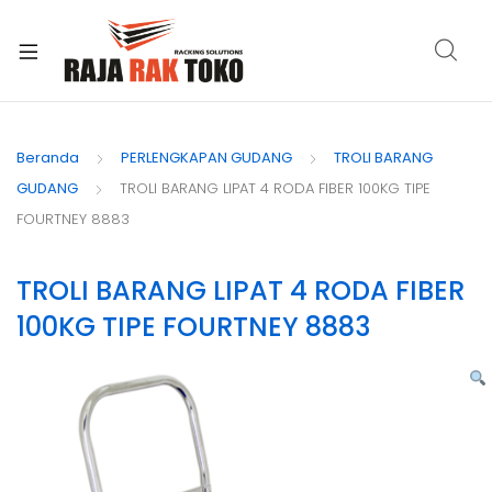
xpand
ild
Beranda
PERLENGKAPAN GUDANG
TROLI BARANG
enu
GUDANG
TROLI BARANG LIPAT 4 RODA FIBER 100KG TIPE
FOURTNEY 8883
TROLI BARANG LIPAT 4 RODA FIBER
100KG TIPE FOURTNEY 8883