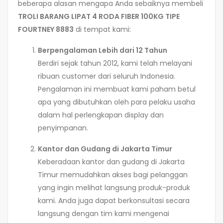
beberapa alasan mengapa Anda sebaiknya membeli
TROLI BARANG LIPAT 4 RODA FIBER 100KG TIPE
FOURTNEY 8883
di tempat kami:
Berpengalaman Lebih dari 12 Tahun
Berdiri sejak tahun 2012, kami telah melayani
ribuan customer dari seluruh Indonesia.
Pengalaman ini membuat kami paham betul
apa yang dibutuhkan oleh para pelaku usaha
dalam hal perlengkapan display dan
penyimpanan.
Kantor dan Gudang di Jakarta Timur
Keberadaan kantor dan gudang di Jakarta
Timur memudahkan akses bagi pelanggan
yang ingin melihat langsung produk-produk
kami. Anda juga dapat berkonsultasi secara
langsung dengan tim kami mengenai