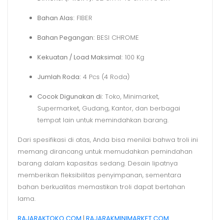
Bahan Alas:
FIBER
Bahan Pegangan:
BESI CHROME
Kekuatan / Load Maksimal:
100 Kg
Jumlah Roda:
4 Pcs (4 Roda)
Cocok Digunakan di:
Toko, Minimarket,
Supermarket, Gudang, Kantor, dan berbagai
tempat lain untuk memindahkan barang.
Dari spesifikasi di atas, Anda bisa menilai bahwa troli ini
memang dirancang untuk memudahkan pemindahan
barang dalam kapasitas sedang. Desain lipatnya
memberikan fleksibilitas penyimpanan, sementara
bahan berkualitas memastikan troli dapat bertahan
lama.
RAJARAKTOKO.COM
|
RAJARAKMINIMARKET.COM