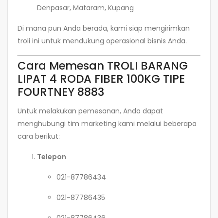
Denpasar, Mataram, Kupang
Di mana pun Anda berada, kami siap mengirimkan
troli ini untuk mendukung operasional bisnis Anda.
Cara Memesan TROLI BARANG
LIPAT 4 RODA FIBER 100KG TIPE
FOURTNEY 8883
Untuk melakukan pemesanan, Anda dapat
menghubungi tim marketing kami melalui beberapa
cara berikut:
Telepon
021-87786434
021-87786435
021-87786436