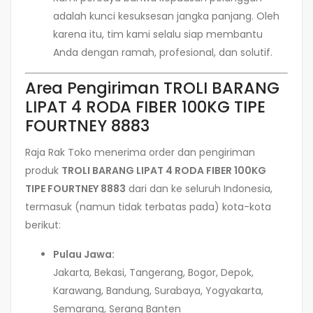
adalah kunci kesuksesan jangka panjang. Oleh
karena itu, tim kami selalu siap membantu
Anda dengan ramah, profesional, dan solutif.
Area Pengiriman TROLI BARANG
LIPAT 4 RODA FIBER 100KG TIPE
FOURTNEY 8883
Raja Rak Toko menerima order dan pengiriman
produk
TROLI BARANG LIPAT 4 RODA FIBER 100KG
TIPE FOURTNEY 8883
dari dan ke seluruh Indonesia,
termasuk (namun tidak terbatas pada) kota-kota
berikut:
Pulau Jawa:
Jakarta, Bekasi, Tangerang, Bogor, Depok,
Karawang, Bandung, Surabaya, Yogyakarta,
Semarang, Serang Banten