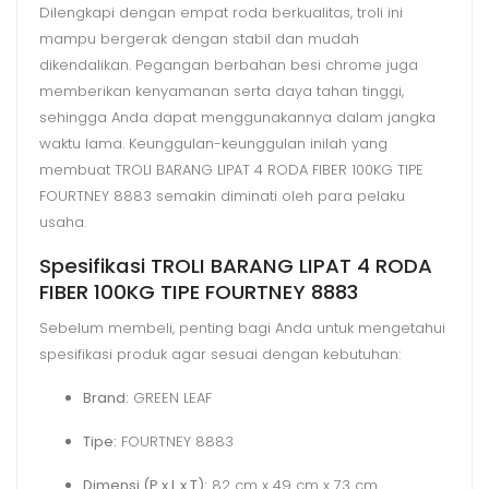
Dilengkapi dengan empat roda berkualitas, troli ini
mampu bergerak dengan stabil dan mudah
dikendalikan. Pegangan berbahan besi chrome juga
memberikan kenyamanan serta daya tahan tinggi,
sehingga Anda dapat menggunakannya dalam jangka
waktu lama. Keunggulan-keunggulan inilah yang
membuat TROLI BARANG LIPAT 4 RODA FIBER 100KG TIPE
FOURTNEY 8883 semakin diminati oleh para pelaku
usaha.
Spesifikasi TROLI BARANG LIPAT 4 RODA
FIBER 100KG TIPE FOURTNEY 8883
Sebelum membeli, penting bagi Anda untuk mengetahui
spesifikasi produk agar sesuai dengan kebutuhan:
Brand:
GREEN LEAF
Tipe:
FOURTNEY 8883
Dimensi (P x L x T):
82 cm x 49 cm x 73 cm