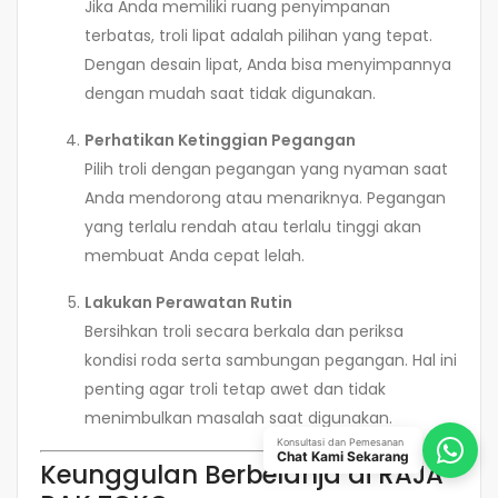
Jika Anda memiliki ruang penyimpanan
terbatas, troli lipat adalah pilihan yang tepat.
Dengan desain lipat, Anda bisa menyimpannya
dengan mudah saat tidak digunakan.
Perhatikan Ketinggian Pegangan
Pilih troli dengan pegangan yang nyaman saat
Anda mendorong atau menariknya. Pegangan
yang terlalu rendah atau terlalu tinggi akan
membuat Anda cepat lelah.
Lakukan Perawatan Rutin
Bersihkan troli secara berkala dan periksa
kondisi roda serta sambungan pegangan. Hal ini
penting agar troli tetap awet dan tidak
menimbulkan masalah saat digunakan.
Konsultasi dan Pemesanan
Chat Kami Sekarang
Keunggulan Berbelanja di RAJA