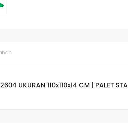
ahan
 2604 UKURAN 110x110x14 CM | PALET ST