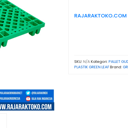
RAJARAKTOKO.COM
SKU:
N/A
Kategori:
PALLET G
PLASTIK GREEN LEAF
Brand:
GR