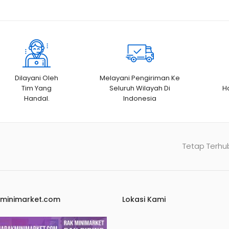
Dilayani Oleh
Melayani Pengiriman Ke
Tim Yang
Seluruh Wilayah Di
H
Handal.
Indonesia
Tetap Terhu
kminimarket.com
Lokasi Kami