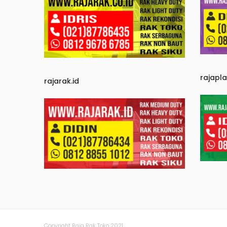
rajapl
rajarak.id
Copyright Raja Rak Toko 2021