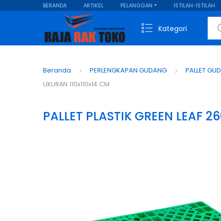
BERANDA
ARTIKEL
PELANGGAN
ISTILAH-ISTILAH
Sear
Kategori
Beranda
PERLENGKAPAN GUDANG
PALLET GU
UKURAN 110x110x14 CM
PALLET PLASTIK GREEN LEAF 2