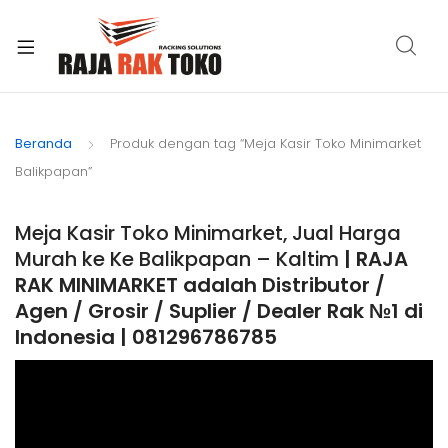
xpand
ild
Beranda
Produk dengan tag “Meja Kasir Toko Minimarket
enu
Balikpapan”
Meja Kasir Toko Minimarket, Jual Harga
Murah ke Ke Balikpapan – Kaltim
| RAJA
RAK MINIMARKET adalah Distributor /
Agen / Grosir / Suplier / Dealer Rak №1 di
Indonesia | 081296786785