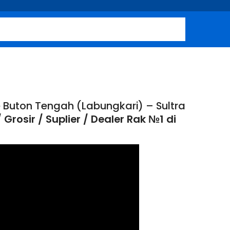
e Buton Tengah (Labungkari) – Sultra
Grosir / Suplier / Dealer Rak №1 di