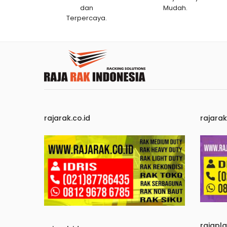
dan
Mudah.
Terpercaya.
rajarak.co.id
rajara
rajapl