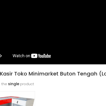
Kasir Toko Minimarket Buton Tengah (L
 the
single
product