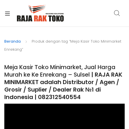
xpand
ild
Beranda
Produk dengan tag “Meja Kasir Toko Minimarket
enu
Enrekang”
Meja Kasir Toko Minimarket, Jual Harga
Murah ke Ke Enrekang – Sulsel
| RAJA RAK
MINIMARKET adalah Distributor / Agen /
Grosir / Suplier / Dealer Rak №1 di
Indonesia | 082312540554