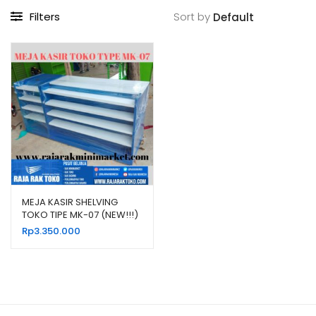
Filters
Sort by
MEJA KASIR SHELVING
TOKO TIPE MK-07 (NEW!!!)
Rp
3.350.000