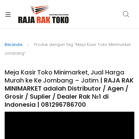
xpand
ild
Beranda
Produk dengan tag “Meja Kasir Toko Minimarket
enu
Jombang”
Meja Kasir Toko Minimarket, Jual Harga
Murah ke Ke Jombang – Jatim
| RAJA RAK
MINIMARKET adalah Distributor / Agen /
Grosir / Suplier / Dealer Rak №1 di
Indonesia | 081296786700