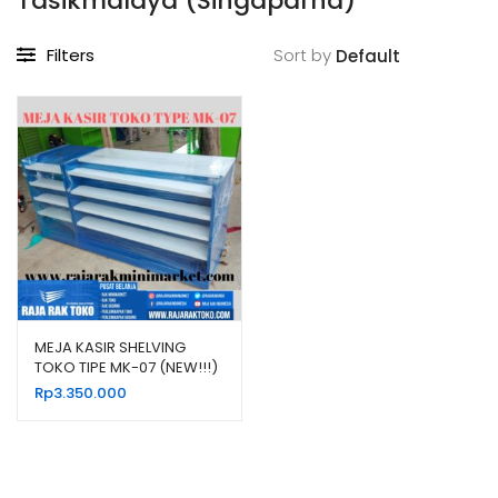
Tasikmalaya (Singaparna)
Filters
Sort by
MEJA KASIR SHELVING
TOKO TIPE MK-07 (NEW!!!)
Rp
3.350.000