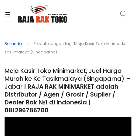
xpand
ild
Beranda
Produk dengan tag “Meja Kasir Toko Minimarket
enu
Tasikmalaya (Singaparna)”
Meja Kasir Toko Minimarket, Jual Harga
Murah ke Ke Tasikmalaya (Singaparna) –
Jabar
| RAJA RAK MINIMARKET adalah
Distributor / Agen / Grosir / Suplier /
Dealer Rak №1 di Indonesia |
081296786700