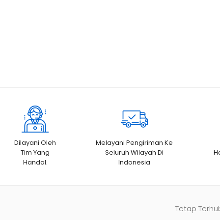
Dilayani Oleh
Melayani Pengiriman Ke
Tim Yang
Seluruh Wilayah Di
H
Handal.
Indonesia
Tetap Terhu