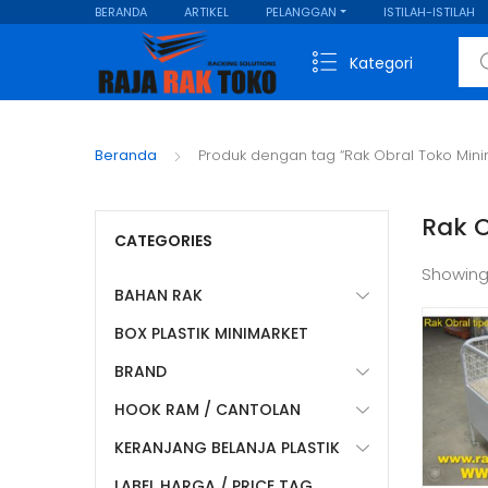
BERANDA
ARTIKEL
PELANGGAN
ISTILAH-ISTILAH
Sear
Kategori
Beranda
Produk dengan tag “Rak Obral Toko Min
Rak 
CATEGORIES
Showing
BAHAN RAK
BOX PLASTIK MINIMARKET
BRAND
HOOK RAM / CANTOLAN
KERANJANG BELANJA PLASTIK
LABEL HARGA / PRICE TAG