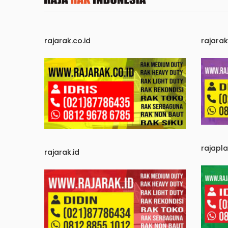
rajarak.co.id
rajara
rajapl
rajarak.id