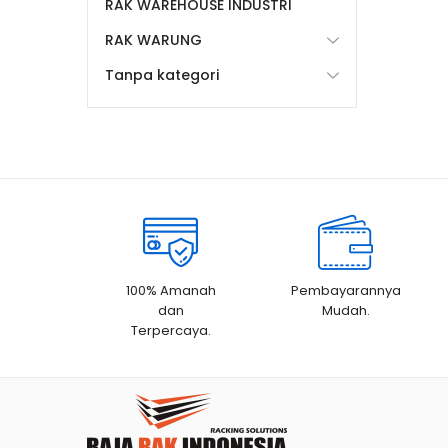
RAK WAREHOUSE INDUSTRI
RAK WARUNG
Tanpa kategori
100% Amanah
Pembayarannya
dan
Mudah.
Terpercaya.