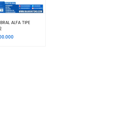
BRAL ALFA TIPE
2
000.000