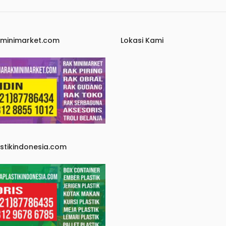
kminimarket.com
Lokasi Kami
astikindonesia.com