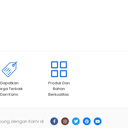
Dapatkan
Produk Dari
arga Terbaik
Bahan
Dari Kami.
Berkualitas.
bung dengan Kami di